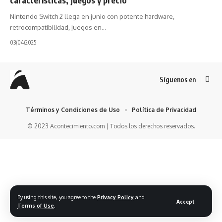
Nintendo Switch 2 llega en junio con potente hardware,
retrocompatibilidad, juegos en…
03/04/2025
Síguenos en
Términos y Condiciones de Uso
Política de Privacidad
© 2023 Acontecimiento.com | Todos los derechos reservados.
By using this site, you agree to the
Privacy Policy
and
Accept
Terms of Use
.