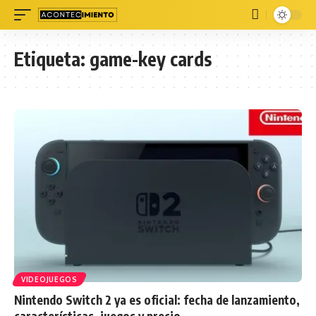
Etiqueta:
game-key cards
VIDEOJUEGOS
Nintendo Switch 2 ya es oficial: fecha de lanzamiento,
características, juegos y precio