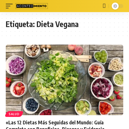
Etiqueta:
Dieta Vegana
SALUD
«Las 12 Dietas Más Seguidas del Mundo: Guía
Completa con Beneficios, Riesgos y Evidencia