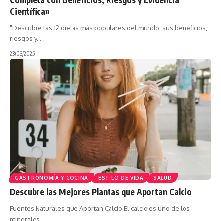
Científica»
"Descubre las 12 dietas más populares del mundo: sus beneficios,
riesgos y…
23/03/2025
GASTRONOMÍA Y COCINA
ESTILO DE VIDA
SALUD
Descubre las Mejores Plantas que Aportan Calcio
Fuentes Naturales que Aportan Calcio El calcio es uno de los
minerales…