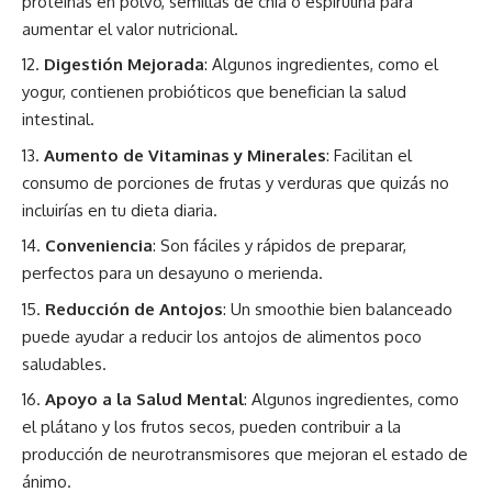
proteínas en polvo, semillas de chía o espirulina para
aumentar el valor nutricional.
Digestión Mejorada
: Algunos ingredientes, como el
yogur, contienen probióticos que benefician la salud
intestinal.
Aumento de Vitaminas y Minerales
: Facilitan el
consumo de porciones de frutas y verduras que quizás no
incluirías en tu dieta diaria.
Conveniencia
: Son fáciles y rápidos de preparar,
perfectos para un desayuno o merienda.
Reducción de Antojos
: Un smoothie bien balanceado
puede ayudar a reducir los antojos de alimentos poco
saludables.
Apoyo a la Salud Mental
: Algunos ingredientes, como
el plátano y los frutos secos, pueden contribuir a la
producción de neurotransmisores que mejoran el estado de
ánimo.