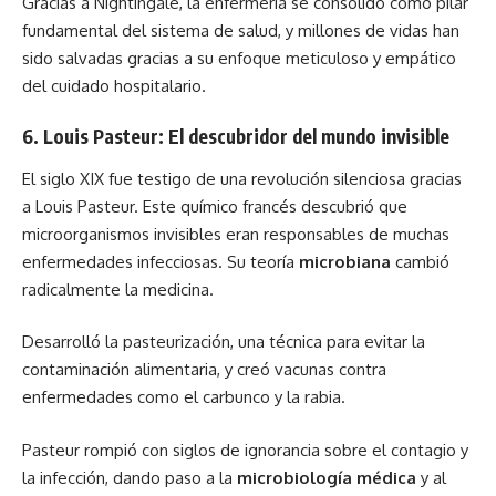
Gracias a Nightingale, la enfermería se consolidó como pilar
fundamental del sistema de salud, y millones de vidas han
sido salvadas gracias a su enfoque meticuloso y empático
del cuidado hospitalario.
6. Louis Pasteur: El descubridor del mundo invisible
El siglo XIX fue testigo de una revolución silenciosa gracias
a Louis Pasteur. Este químico francés descubrió que
microorganismos invisibles eran responsables de muchas
enfermedades infecciosas. Su teoría
microbiana
cambió
radicalmente la medicina.
Desarrolló la pasteurización, una técnica para evitar la
contaminación alimentaria, y creó vacunas contra
enfermedades como el carbunco y la rabia.
Pasteur rompió con siglos de ignorancia sobre el contagio y
la infección, dando paso a la
microbiología médica
y al