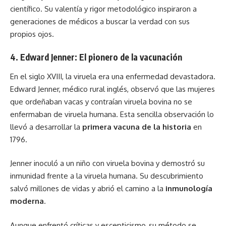
científico. Su valentía y rigor metodológico inspiraron a
generaciones de médicos a buscar la verdad con sus
propios ojos.
4. Edward Jenner: El pionero de la vacunación
En el siglo XVIII, la viruela era una enfermedad devastadora.
Edward Jenner, médico rural inglés, observó que las mujeres
que ordeñaban vacas y contraían viruela bovina no se
enfermaban de viruela humana. Esta sencilla observación lo
llevó a desarrollar la
primera vacuna de la historia
en
1796.
Jenner inoculó a un niño con viruela bovina y demostró su
inmunidad frente a la viruela humana. Su descubrimiento
salvó millones de vidas y abrió el camino a la
inmunología
moderna
.
Aunque enfrentó críticas y escepticismo, su método se