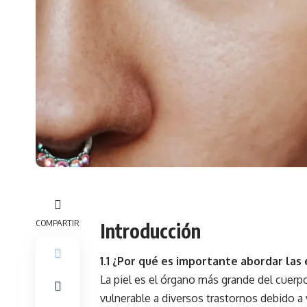
COMPARTIR
Introducción
1.1 ¿Por qué es importante abordar las
La piel es el órgano más grande del
cuerp
vulnerable a diversos trastornos debido a