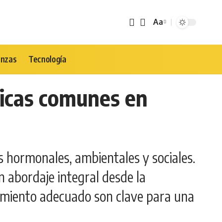
Aa
Tamaño
de
Fuente
anzas
Tecnología
icas comunes en
es hormonales, ambientales y sociales.
abordaje integral desde la
tamiento adecuado son clave para una