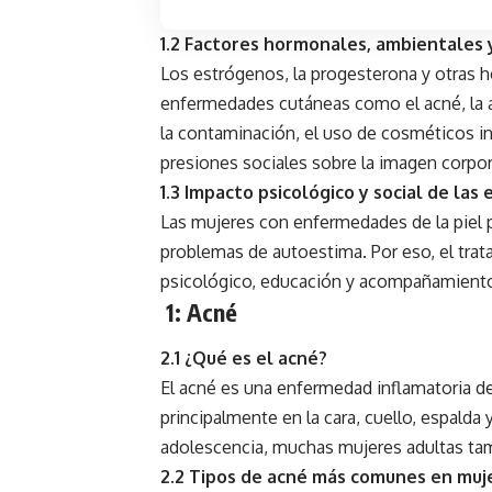
1.2 Factores hormonales, ambientales 
Los estrógenos, la progesterona y otras 
enfermedades cutáneas como el acné, la 
la contaminación, el uso de cosméticos in
presiones sociales sobre la imagen corpo
1.3 Impacto psicológico y social de l
Las mujeres con enfermedades de la piel p
problemas de autoestima. Por eso, el trata
psicológico, educación y acompañamiento
1: Acné
2.1 ¿Qué es el acné?
El acné es una enfermedad inflamatoria de
principalmente en la cara, cuello, espal
adolescencia, muchas mujeres adultas ta
2.2 Tipos de acné más comunes en muj