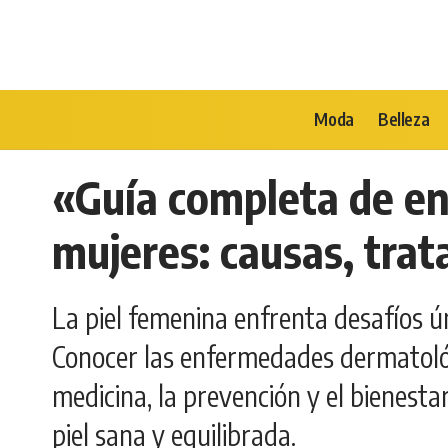
Moda
Belleza
«Guía completa de e
mujeres: causas, tra
La piel femenina enfrenta desafíos ún
Conocer las enfermedades dermatoló
medicina, la prevención y el bienes
piel sana y equilibrada.