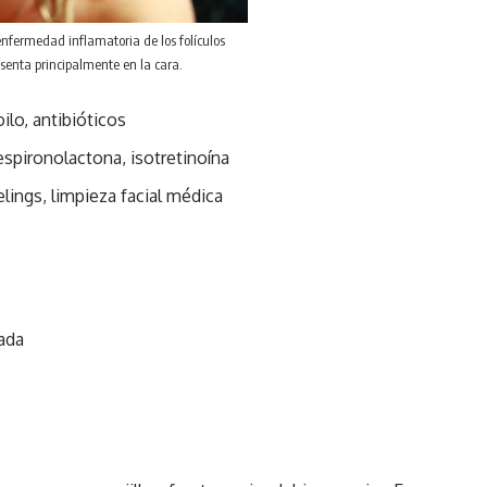
enfermedad inflamatoria de los folículos
esenta principalmente en la cara.
ilo, antibióticos
spironolactona, isotretinoína
elings, limpieza facial médica
ada