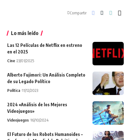
Compartir
Lo más leído
Las 12 Películas de Netflix en estreno
en el 2025
Cine
23/01/2025
Alberto Fujimori: Un Análisis Completo
de su Legado Político
Política
11/12/2023
2024 «Análisis de los Mejores
Videojuegos»
Videojuegos
16/10/2024
El Futuro de los Robots Humanoides –