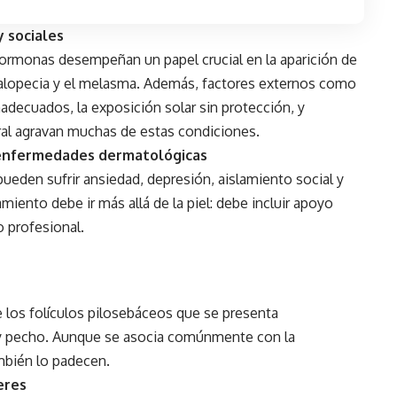
y sociales
hormonas desempeñan un papel crucial en la aparición de
alopecia y el melasma. Además, factores externos como
adecuados, la exposición solar sin protección, y
ral agravan muchas de estas condiciones.
as enfermedades dermatológicas
ueden sufrir ansiedad, depresión, aislamiento social y
miento debe ir más allá de la piel: debe incluir apoyo
 profesional.
 los folículos pilosebáceos que se presenta
da y pecho. Aunque se asocia comúnmente con la
mbién lo padecen.
eres