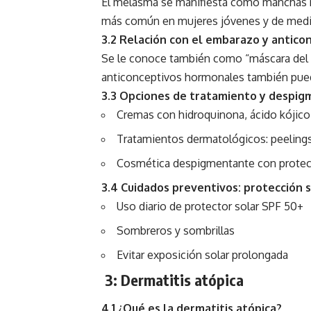
El melasma se manifiesta como manchas mar
más común en mujeres jóvenes y de medi
3.2 Relación con el embarazo y antico
Se le conoce también como “máscara del e
anticonceptivos hormonales también puede
3.3 Opciones de tratamiento y despig
Cremas con hidroquinona, ácido kójico
Tratamientos dermatológicos: peelings
Cosmética despigmentante con protec
3.4 Cuidados preventivos: protección s
Uso diario de protector solar SPF 50+
Sombreros y sombrillas
Evitar exposición solar prolongada
3: Dermatitis atópica
4.1 ¿Qué es la dermatitis atópica?