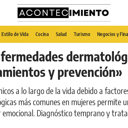
Estilo de Vida
Cocina
Salud
Turismo
Negocios y Fin
nfermedades dermatológ
tamientos y prevención»
icos a lo largo de la vida debido a factor
gicas más comunes en mujeres permite un 
tar emocional. Diagnóstico temprano y tra