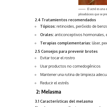
El acné es una 
pilosebáceos que se pr
2.4 Tratamientos recomendados
Tópicos:
retinoides, peróxido de benzo
Orales:
anticonceptivos hormonales, e
Terapias complementarias:
láser, pe
2.5 Consejos para prevenir brotes
Evitar tocar el rostro
Usar productos no comedogénicos
Mantener una rutina de limpieza adecu
Reducir el estrés
2: Melasma
3.1 Características del melasma