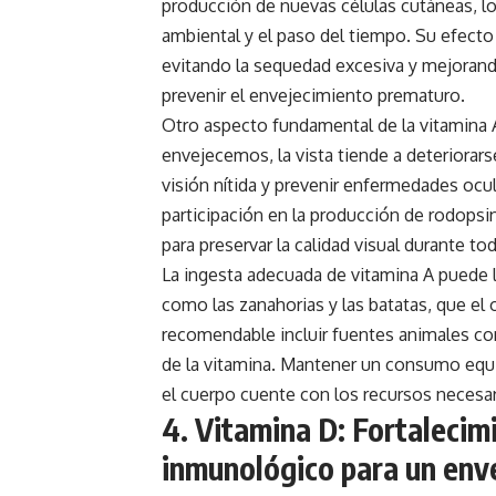
producción de nuevas células cutáneas, lo
ambiental y el paso del tiempo. Su efecto
evitando la sequedad excesiva y mejorando 
prevenir el envejecimiento prematuro.
Otro aspecto fundamental de la vitamina A
envejecemos, la vista tiende a deteriorars
visión nítida y prevenir enfermedades ocu
participación en la producción de rodopsin
para preservar la calidad visual durante tod
La ingesta adecuada de vitamina A puede l
como las zanahorias y las batatas, que el
recomendable incluir fuentes animales co
de la vitamina. Mantener un consumo equi
el cuerpo cuente con los recursos necesari
4. Vitamina D: Fortalecim
inmunológico para un env