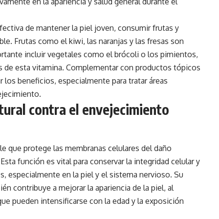
ivamente en la apariencia y salud general durante el
ectiva de mantener la piel joven, consumir frutas y
le. Frutas como el kiwi, las naranjas y las fresas son
tante incluir vegetales como el brócoli o los pimientos,
as de esta vitamina. Complementar con productos tópicos
los beneficios, especialmente para tratar áreas
ejecimiento.
tural contra el envejecimiento
ble que protege las membranas celulares del daño
Esta función es vital para conservar la integridad celular y
s, especialmente en la piel y el sistema nervioso. Su
én contribuye a mejorar la apariencia de la piel, al
 que pueden intensificarse con la edad y la exposición