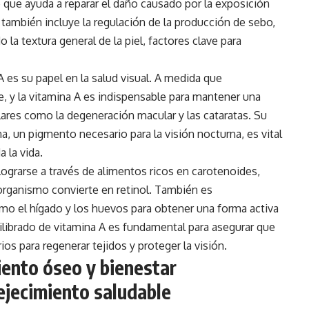
 que ayuda a reparar el daño causado por la exposición
 también incluye la regulación de la producción de sebo,
la textura general de la piel, factores clave para
 es su papel en la salud visual. A medida que
e, y la vitamina A es indispensable para mantener una
lares como la degeneración macular y las cataratas. Su
a, un pigmento necesario para la visión nocturna, es vital
a la vida.
ograrse a través de alimentos ricos en carotenoides,
 organismo convierte en retinol. También es
mo el hígado y los huevos para obtener una forma activa
librado de vitamina A es fundamental para asegurar que
os para regenerar tejidos y proteger la visión.
iento óseo y bienestar
ejecimiento saludable