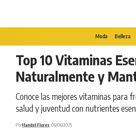
Moda
Belleza
Top 10 Vitaminas Ese
Naturalmente y Mant
Conoce las mejores vitaminas para fr
salud y juventud con nutrientes esen
Por
Handel Flores
06/06/2025