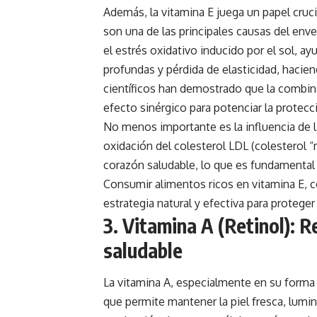
Además, la vitamina E juega un papel crucia
son una de las principales causas del en
el estrés oxidativo inducido por el sol, 
profundas y pérdida de elasticidad, hacien
científicos han demostrado que la combin
efecto sinérgico para potenciar la protecci
No menos importante es la influencia de la 
oxidación del colesterol LDL (colesterol “m
corazón saludable, lo que es fundamental 
Consumir alimentos ricos en vitamina E, c
estrategia natural y efectiva para protege
3. Vitamina A (Retinol): R
saludable
La vitamina A, especialmente en su forma d
que permite mantener la piel fresca, lumin