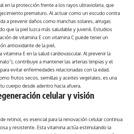
l en la protección frente a los rayos ultravioleta, que
vejecimiento prematuro. Al actuar como un escudo contra
ayuda a prevenir daños como manchas solares, arrugas
do que la piel luzca más saludable y juvenil. Estudios
ación de vitamina E con vitamina C puede tener un
ón antioxidante de la piel.
vitamina E en la salud cardiovascular. Al prevenir la
alo”), contribuye a mantener las arterias limpias y el
para evitar enfermedades relacionadas con la edad.
omo frutos secos, semillas y aceites vegetales, es una
r tu cuerpo desde adentro hacia afuera.
egeneración celular y visión
e retinol, es esencial para la renovación celular continua
osa y resistente. Esta vitamina actúa estimulando la