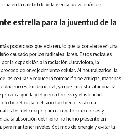
encia en la calidad de vida y en la prevención de
nte estrella para la juventud de la
 más poderosos que existen, lo que la convierte en una
 daño causado por los radicales libres. Estos radicales
or la exposición a la radiación ultravioleta, la
proceso de envejecimiento celular. Al neutralizarlos, la
 de las células y reduce la formación de arrugas, manchas
e colágeno es fundamental, ya que sin esta vitamina, la
rovoca que la piel pierda firmeza y elasticidad.
 solo beneficia la piel sino también el sistema
naturales del cuerpo para combatir infecciones y
cia la absorción del hierro no hemo presente en
al para mantener niveles óptimos de energía y evitar la