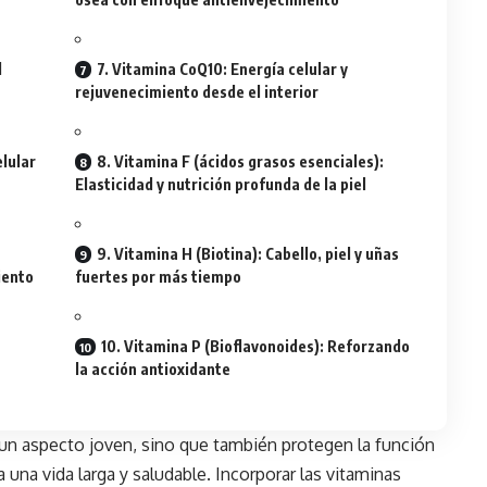
l
7. Vitamina CoQ10: Energía celular y
rejuvenecimiento desde el interior
elular
8. Vitamina F (ácidos grasos esenciales):
Elasticidad y nutrición profunda de la piel
9. Vitamina H (Biotina): Cabello, piel y uñas
iento
fuertes por más tiempo
10. Vitamina P (Bioflavonoides): Reforzando
la acción antioxidante
n aspecto joven, sino que también protegen la función
a una vida larga y saludable. Incorporar las vitaminas