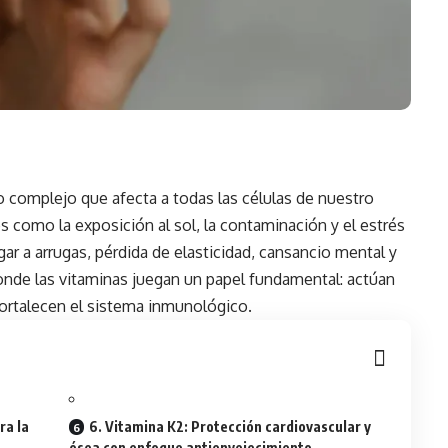
 complejo que afecta a todas las células de nuestro
 como la exposición al sol, la contaminación y el estrés
ar a arrugas, pérdida de elasticidad, cansancio mental y
donde las vitaminas juegan un papel fundamental: actúan
fortalecen el sistema inmunológico.
ra la
6. Vitamina K2: Protección cardiovascular y
ósea con enfoque antienvejecimiento