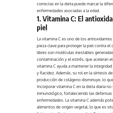
correctas en la dieta puede marcar la difer
enfermedades asociadas a la edad.
1. Vitamina C: El antioxida
piel
La vitamina C es uno de los antioxidantes
pieza clave para proteger la piel contra el
libres son moléculas inestables generadas p
contaminación y el estrés, que aceleran el 
vitamina C ayuda a mantener la integridad
y flacidez. Además, su rol en la síntesis d
producción de colágeno disminuye, lo que p
Incorporar vitamina C en la dieta diaria no
inmunológico, fortaleciendo las defensas 
enfermedades. La vitamina C además poten
alimentos de origen vegetal, lo que es vit