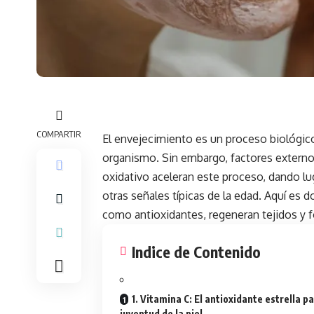
COMPARTIR
El envejecimiento es un proceso biológico
organismo. Sin embargo, factores externos
oxidativo aceleran este proceso, dando lug
otras señales típicas de la edad. Aquí es 
como antioxidantes, regeneran tejidos y 
Indice de Contenido
1. Vitamina C: El antioxidante estrella pa
juventud de la piel