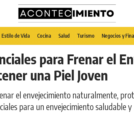
Estilo de Vida
Cocina
Salud
Turismo
Negocios y Fin
nciales para Frenar el E
ener una Piel Joven
enar el envejecimiento naturalmente, prote
ciales para un envejecimiento saludable y 