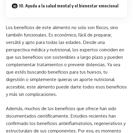
10. Ayuda a la salud mental y el bienestar emocional
Los beneficios de este alimento no solo son físicos, sino
también funcionales. Es económico, fácil de preparar,
versátil y apto para todas las edades. Desde una
perspectiva médica y nutricional, los expertos coinciden en
que sus beneficios son sostenibles a largo plazo y pueden
complementar tratamientos o prevenir dolencias. Ya sea
que estés buscando beneficios para tus huesos, tu
digestión o simplemente quieras un aporte nutricional
accesible, este alimento puede darte todos esos beneficios
y más sin complicaciones.
Además, muchos de los beneficios que ofrece han sido
documentados científicamente. Estudios recientes han
confirmado los beneficios antiinflamatorios, regenerativos y
estructurales de sus componentes. Por eso, es momento