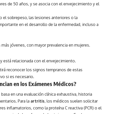
s de 50 años, y se asocia con el envejecimiento y el
o el sobrepeso, las lesiones anteriores o la
mportante en el desarrollo de la enfermedad, incluso a
s más jóvenes, con mayor prevalencia en mujeres.
y está relacionada con el envejecimiento.
tirá reconocer los signos tempranos de estas
vo si es necesario.
encian en los Exámenes Médicos?
 se basa en una evaluación clínica exhaustiva, historia
ntarios. Para la
artritis
, los médicos suelen solicitar
res inflamatorios, como la proteína C reactiva (PCR) o el