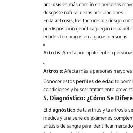
artrosis
es más común en personas mayore
desgaste natural de las articulaciones.
En la
artrosis
, los factores de riesgo com
predisposición genética juegan un papel i
edades tempranas en algunas personas.
Artritis
: Afecta principalmente a persona
Artrosis
: Afecta más a personas mayores 
Conocer estos
perfiles de edad
te permi
condiciones y buscar tratamiento preventi
5. Diagnóstico: ¿Cómo Se Difer
El
diagnóstico
de la artritis y la artrosis
médica y una serie de exámenes compleme
análisis de sangre para identificar marcado