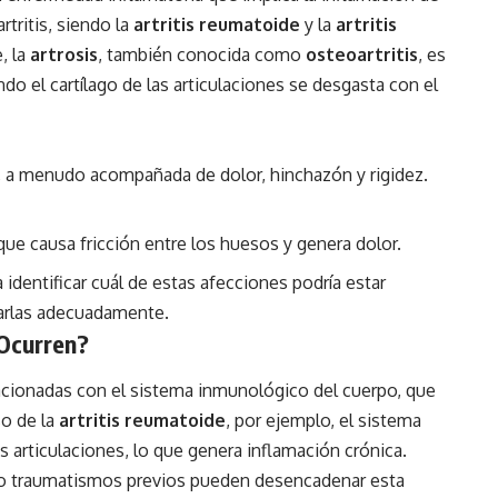
rtritis, siendo la
artritis reumatoide
y la
artritis
, la
artrosis
, también conocida como
osteoartritis
, es
o el cartílago de las articulaciones se desgasta con el
es, a menudo acompañada de dolor, hinchazón y rigidez.
, que causa fricción entre los huesos y genera dolor.
identificar cuál de estas afecciones podría estar
darlas adecuadamente.
 Ocurren?
acionadas con el sistema inmunológico del cuerpo, que
so de la
artritis reumatoide
, por ejemplo, el sistema
 articulaciones, lo que genera inflamación crónica.
 o traumatismos previos pueden desencadenar esta