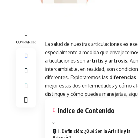
COMPARTIR
La
salud
de nuestras articulaciones es ese
especialmente a medida que envejecemos
articulaciones son
artritis
y
artrosis
. Au
intercambiable, en realidad, son condicion
diferentes. Exploraremos las
diferencias 
mejor estas dos enfermedades y cómo afec
distingue y cómo puedes manejarlas, sigu
Indice de Contenido
1. Definición: ¿Qué Son la Artritis y la
Artrosis?