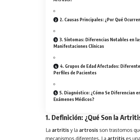
2. Causas Principales: ¿Por Qué Ocurre
3. Síntomas: Diferencias Notables en la
Manifestaciones Clínicas
4. Grupos de Edad Afectados: Diferent
Perfiles de Pacientes
5. Diagnóstico: ¿Cómo Se Diferencian en
Exámenes Médicos?
1. Definición: ¿Qué Son la Artriti
La
artritis
y la
artrosis
son trastornos que
mecanismos diferentes. La
artritis
es una