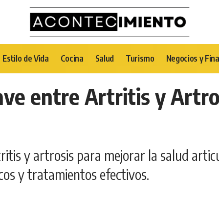
Estilo de Vida
Cocina
Salud
Turismo
Negocios y Fin
ave entre Artritis y Artr
ritis y artrosis para mejorar la salud arti
cos y tratamientos efectivos.