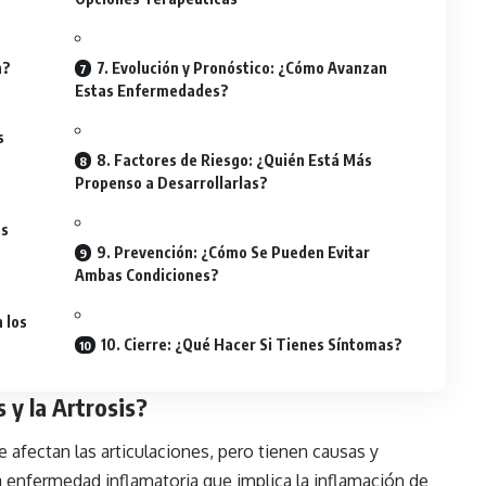
n?
7. Evolución y Pronóstico: ¿Cómo Avanzan
Estas Enfermedades?
s
8. Factores de Riesgo: ¿Quién Está Más
Propenso a Desarrollarlas?
es
9. Prevención: ¿Cómo Se Pueden Evitar
Ambas Condiciones?
 los
10. Cierre: ¿Qué Hacer Si Tienes Síntomas?
s y la Artrosis?
 afectan las articulaciones, pero tienen causas y
 enfermedad inflamatoria que implica la inflamación de