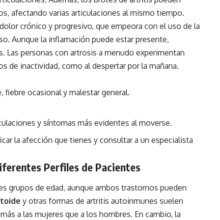
sos, afectando varias articulaciones al mismo tiempo.
r dolor crónico y progresivo, que empeora con el uso de la
oso. Aunque la inflamación puede estar presente,
tis. Las personas con artrosis a menudo experimentan
s de inactividad, como al despertar por la mañana.
e, fiebre ocasional y malestar general.
rticulaciones y síntomas más evidentes al moverse.
car la afección que tienes y consultar a un especialista
ferentes Perfiles de Pacientes
tes grupos de edad, aunque ambos trastornos pueden
atoide
y otras formas de artritis autoinmunes suelen
n más a las mujeres que a los hombres. En cambio, la