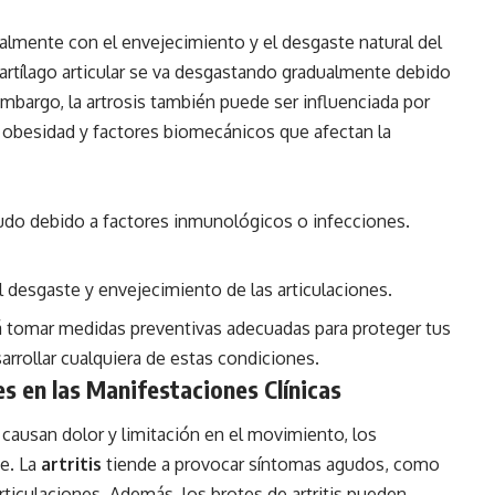
almente con el envejecimiento y el desgaste natural del
artílago articular se va desgastando gradualmente debido
 embargo, la artrosis también puede ser influenciada por
, obesidad y factores biomecánicos que afectan la
udo debido a factores inmunológicos o infecciones.
l desgaste y envejecimiento de las articulaciones.
rá tomar medidas preventivas adecuadas para proteger tus
sarrollar cualquiera de estas condiciones.
s en las Manifestaciones Clínicas
causan dolor y limitación en el movimiento, los
te. La
artritis
tiende a provocar síntomas agudos, como
rticulaciones. Además, los brotes de artritis pueden