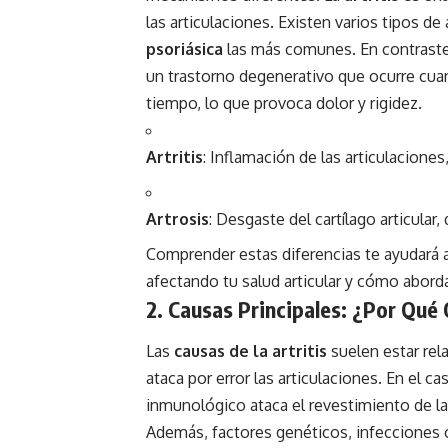
las articulaciones. Existen varios tipos de a
psoriásica
las más comunes. En contraste
un trastorno degenerativo que ocurre cuand
tiempo, lo que provoca dolor y rigidez.
Artritis
: Inflamación de las articulacion
Artrosis
: Desgaste del cartílago articular
Comprender estas diferencias te ayudará a 
afectando tu salud articular y cómo abor
2. Causas Principales: ¿Por Qué
Las
causas de la artritis
suelen estar rel
ataca por error las articulaciones. En el ca
inmunológico ataca el revestimiento de las
Además, factores genéticos, infecciones