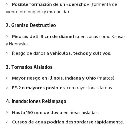
Posible formación de un «derecho»
(tormenta de
viento prolongada y extendida).
2. Granizo Destructivo
Piedras de 5-8 cm de diámetro
en zonas como Kansas
y Nebraska.
Riesgo de daños a
vehículos, techos y cultivos
.
3. Tornados Aislados
Mayor riesgo en Illinois, Indiana y Ohio
(martes).
EF-2 o mayores posibles
, con trayectorias largas.
4. Inundaciones Relámpago
Hasta 150 mm de lluvia
en áreas aisladas.
Cursos de agua podrían desbordarse rápidamente
.