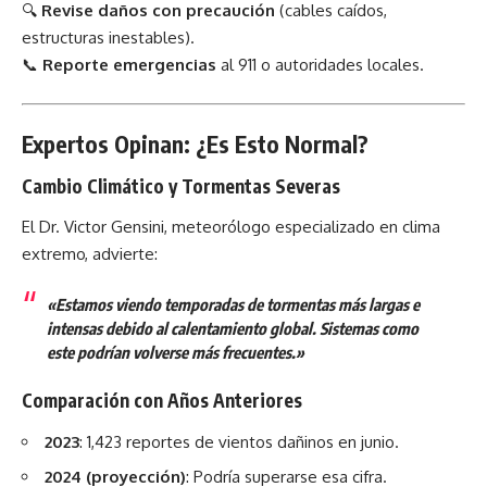
🔍
Revise daños con precaución
(cables caídos,
estructuras inestables).
📞
Reporte emergencias
al 911 o autoridades locales.
Expertos Opinan: ¿Es Esto Normal?
Cambio Climático y Tormentas Severas
El Dr. Victor Gensini, meteorólogo especializado en clima
extremo, advierte:
«Estamos viendo temporadas de tormentas más largas e
intensas debido al calentamiento global. Sistemas como
este podrían volverse más frecuentes.»
Comparación con Años Anteriores
2023
: 1,423 reportes de vientos dañinos en junio.
2024 (proyección)
: Podría superarse esa cifra.