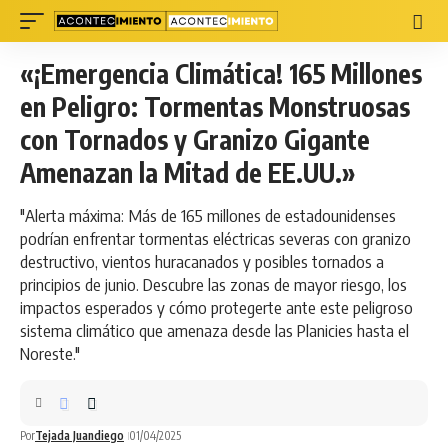
«¡Emergencia Climática! 165 Millones
en Peligro: Tormentas Monstruosas
con Tornados y Granizo Gigante
Amenazan la Mitad de EE.UU.»
"Alerta máxima: Más de 165 millones de estadounidenses
podrían enfrentar tormentas eléctricas severas con granizo
destructivo, vientos huracanados y posibles tornados a
principios de junio. Descubre las zonas de mayor riesgo, los
impactos esperados y cómo protegerte ante este peligroso
sistema climático que amenaza desde las Planicies hasta el
Noreste."
Por
Tejada Juandiego
01/04/2025