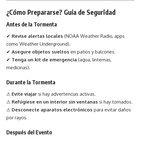
¿Cómo Prepararse? Guía de Seguridad
Antes de la Tormenta
✔
Revise alertas locales
(NOAA Weather Radio, apps
como Weather Underground).
✔
Asegure objetos sueltos
en patios y balcones.
✔
Tenga un kit de emergencia
(agua, linternas,
medicinas).
Durante la Tormenta
⚠
Evite viajar
si hay advertencias activas.
⚠
Refúgiese en un interior sin ventanas
si hay tornados.
⚠
Desconecte aparatos electrónicos
para evitar daños
por rayos.
Después del Evento