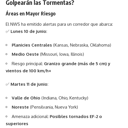
Golpearán las Tormentas?
Áreas en Mayor Riesgo
El NWS ha emitido alertas para un corredor que abarca:
✅
Lunes 10 de junio
:
Planicies Centrales
(Kansas, Nebraska, Oklahoma)
Medio Oeste
(Missouri, Iowa, Illinois)
Riesgo principal:
Granizo grande (más de 5 cm) y
vientos de 100 km/h+
✅
Martes 11 de junio
:
Valle de Ohio
(Indiana, Ohio, Kentucky)
Noreste
(Pensilvania, Nueva York)
Amenaza adicional:
Posibles tornados EF-2 o
superiores