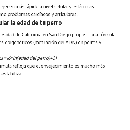
ejecen más rápido a nivel celular y están más
mo problemas cardíacos y articulares.
lar la edad de tu perro
iversidad de California en San Diego propuso una fórmula
s epigenéticos
(metilación del ADN) en perros y
=16×ln⁡(edad del perro)+31
fórmula refleja que el envejecimiento es mucho más
estabiliza.