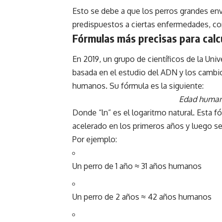
Esto se debe a que los perros grandes env
predispuestos a ciertas enfermedades, co
Fórmulas más precisas para calcu
En 2019, un grupo de científicos de la Un
basada en el estudio del ADN y los
cambio
humanos. Su fórmula es la siguiente:
Edad humana
Donde “ln” es el logaritmo natural. Esta 
acelerado en los primeros años y luego se 
Por ejemplo:
Un perro de 1 año ≈ 31 años humanos
Un perro de 2 años ≈ 42 años humanos