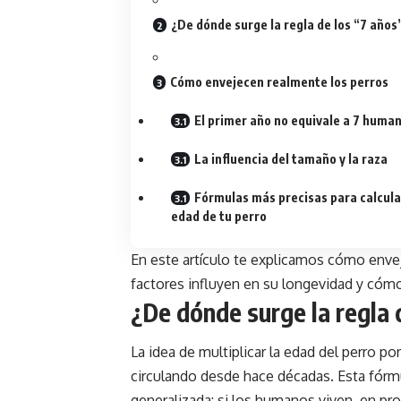
¿De dónde surge la regla de los “7 años
Cómo envejecen realmente los perros
El primer año no equivale a 7 huma
La influencia del tamaño y la raza
Fórmulas más precisas para calcula
edad de tu perro
En este artículo te explicamos cómo env
factores influyen en su longevidad y cóm
¿De dónde surge la regla 
La idea de multiplicar la edad del perro p
circulando desde hace décadas. Esta fór
generalizada: si los humanos viven, en pr