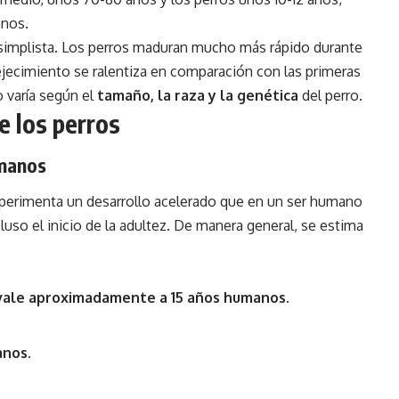
anos.
simplista. Los perros maduran mucho más rápido durante
jecimiento se ralentiza en comparación con las primeras
 varía según el
tamaño, la raza y la genética
del perro.
 los perros
umanos
experimenta un desarrollo acelerado que en un ser humano
cluso el inicio de la adultez. De manera general, se estima
ivale aproximadamente a 15 años humanos.
anos.