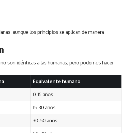
anas, aunque los principios se aplican de manera
an
 no son idénticas a las humanas, pero podemos hacer
na
Equivalente humano
0-15 años
15-30 años
30-50 años