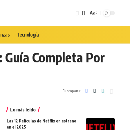
Aa
Tamaño
de
Fuente
anzas
Tecnología
 Guía Completa Por
Compartir
Lo más leído
Las 12 Películas de Netflix en estreno
en el 2025