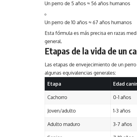
Un perro de 5 años ≈ 56 años humanos
Un perro de 10 años ≈ 67 años humanos
Esta fórmula es más precisa en razas medi
general.
Etapas de la vida de un c
Las etapas de envejecimiento de un perro
algunas equivalencias generales:
Etapa
Edad cani
Cachorro
0-1 años
Joven/adulto
1-3 años
Adulto maduro
3-7 años