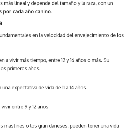
 es más lineal y depende del tamaño y la raza, con un
 por cada año canino.
a
 fundamentales en la velocidad del envejecimiento de los
n a vivir más tiempo, entre 12 y 16 años o más. Su
los primeros años.
n una expectativa de vida de 11 a 14 años.
vivir entre 9 y 12 años.
s mastines o los gran daneses, pueden tener una vida