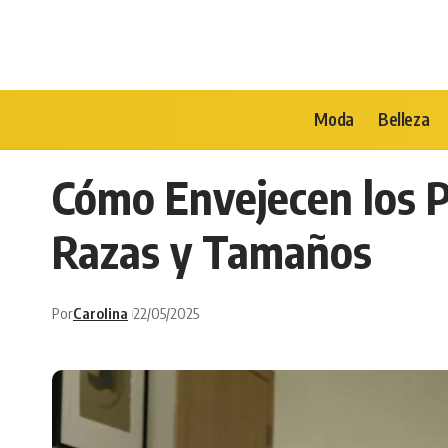
Moda
Belleza
Cómo Envejecen los 
Razas y Tamaños
Por
Carolina
22/05/2025