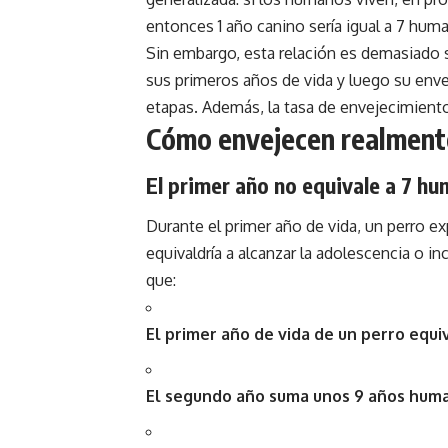
entonces 1 año canino sería igual a 7 hum
Sin embargo, esta relación es demasiado 
sus primeros años de vida y luego su enve
etapas. Además, la tasa de envejecimiento
Cómo envejecen realmente
El primer año no equivale a 7 h
Durante el primer año de vida, un perro 
equivaldría a alcanzar la adolescencia o in
que:
El primer año de vida de un perro equ
El segundo año suma unos 9 años hum