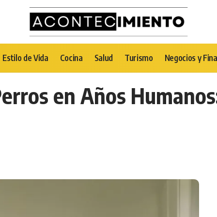
Estilo de Vida
Cocina
Salud
Turismo
Negocios y Fin
Perros en Años Humanos: