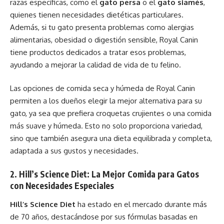
razas específicas, como el
gato persa
o el
gato siamés
,
quienes tienen necesidades dietéticas particulares.
Además, si tu gato presenta problemas como alergias
alimentarias, obesidad o digestión sensible, Royal Canin
tiene productos dedicados a tratar esos problemas,
ayudando a mejorar la calidad de vida de tu felino.
Las opciones de comida seca y húmeda de Royal Canin
permiten a los dueños elegir la mejor alternativa para su
gato, ya sea que prefiera croquetas crujientes o una comida
más suave y húmeda. Esto no solo proporciona variedad,
sino que también asegura una dieta equilibrada y completa,
adaptada a sus gustos y necesidades.
2. Hill’s Science Diet: La Mejor Comida para Gatos
con Necesidades Especiales
Hill’s Science Diet
ha estado en el mercado durante más
de 70 años, destacándose por sus fórmulas basadas en