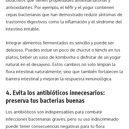
bioactivos que tienen propiedades antiinflamatorias y
antioxidantes. Por ejemplo, el kéfir y el yogur contienen
cepas bacterianas que han demostrado reducir síntomas de
trastornos digestivos como la inflamación y el síndrome del
intestino irritable.
Integrar alimentos fermentados es sencillo y puede ser
delicioso. Puedes incluir un poco de chucrut o kimchi en tus
platos, beber un vaso de kombucha o disfrutar de un yogur
natural en el desayuno. Estos cambios no solo limpian la
flora intestinal naturalmente, sino que también fortalecen la
barrera intestinal y mejoran la respuesta inmunológica.
4. Evita los antibióticos innecesarios:
preserva tus bacterias buenas
Los antibióticos son indispensables para combatir
infecciones bacterianas graves, pero su uso indiscriminado
puede tener consecuencias negativas para tu flora