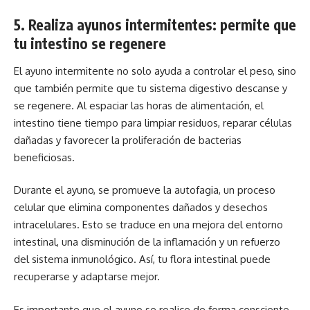
5. Realiza ayunos intermitentes: permite que
tu intestino se regenere
El ayuno intermitente no solo ayuda a controlar el peso, sino
que también permite que tu sistema digestivo descanse y
se regenere. Al espaciar las horas de alimentación, el
intestino tiene tiempo para limpiar residuos, reparar células
dañadas y favorecer la proliferación de bacterias
beneficiosas.
Durante el ayuno, se promueve la autofagia, un proceso
celular que elimina componentes dañados y desechos
intracelulares. Esto se traduce en una mejora del entorno
intestinal, una disminución de la inflamación y un refuerzo
del sistema inmunológico. Así, tu flora intestinal puede
recuperarse y adaptarse mejor.
Es importante que el ayuno se realice de forma consciente