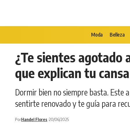
Moda
Belleza
¿Te sientes agotado 
que explican tu cans
Dormir bien no siempre basta. Este a
sentirte renovado y te guía para recu
Por
Handel Flores
20/06/2025