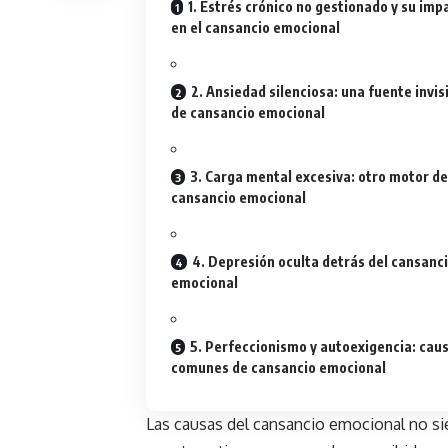
1. Estrés crónico no gestionado y su imp
en el cansancio emocional
2. Ansiedad silenciosa: una fuente invis
de cansancio emocional
3. Carga mental excesiva: otro motor de
cansancio emocional
4. Depresión oculta detrás del cansanc
emocional
5. Perfeccionismo y autoexigencia: cau
comunes de cansancio emocional
Las causas del cansancio emocional no si