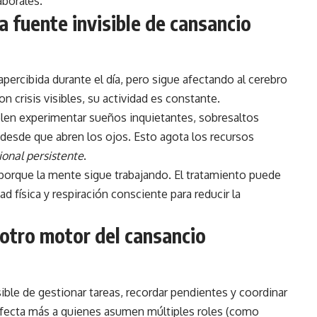
aborales.
a fuente invisible de cansancio
percibida durante el día, pero sigue afectando al cerebro
 crisis visibles, su actividad es constante.
len experimentar sueños inquietantes, sobresaltos
desde que abren los ojos. Esto agota los recursos
onal persistente
.
porque la mente sigue trabajando. El tratamiento puede
ad física y respiración consciente para reducir la
 otro motor del cansancio
sible de gestionar tareas, recordar pendientes y coordinar
afecta más a quienes asumen múltiples roles (como