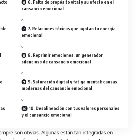
acto
6. Falta de propósito vital y su efecto en el
cansancio emocional
ible
7. Relaciones tóxicas que agotan tu energía
emocional
l
8. Reprimir emociones: un generador
silencioso de cansancio emocional
io
9. Saturación digital y fatiga mental: causas
modernas del cansancio emocional
sas
10. Desalineación con tus valores personales
y el cansancio emocional
empre son obvias. Algunas están tan integradas en