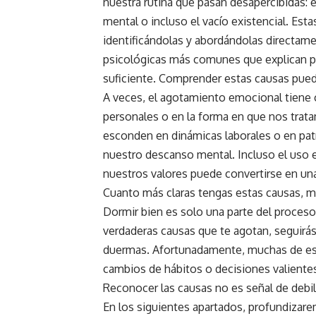
nuestra rutina que pasan desapercibidas: el
mental o incluso el vacío existencial. Es
identificándolas y abordándolas directamen
psicológicas más comunes que explican p
suficiente. Comprender estas causas puede
A veces, el agotamiento emocional tiene
personales o en la forma en que nos trat
esconden en dinámicas laborales o en pa
nuestro descanso mental. Incluso el uso e
nuestros valores puede convertirse en una
Cuanto más claras tengas estas causas, m
Dormir bien es solo una parte del proceso
verdaderas causas que te agotan, seguirás
duermas. Afortunadamente, muchas de esta
cambios de hábitos o decisiones valientes
Reconocer las causas no es señal de debil
En los siguientes apartados, profundizar