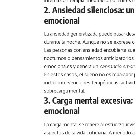
interna con terapia, meditación o límites l
2.
Ansiedad silenciosa: un
emocional
La ansiedad generalizada puede pasar desa
durante la noche. Aunque no se exprese con
Las personas con ansiedad encubierta sue
nocturnos o pensamientos anticipatorios 
emocionales y genera un
cansancio emoci
En estos casos, el sueño no es reparador 
incluir intervenciones terapéuticas, activid
sobrecarga mental.
3.
Carga mental excesiva:
emocional
La carga mental se refiere al esfuerzo invi
aspectos de la vida cotidiana. A menudo 