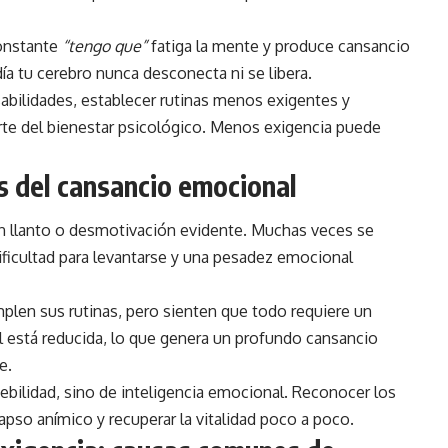
constante
“tengo que”
fatiga la mente y produce cansancio
ía tu cerebro nunca desconecta ni se libera.
sabilidades, establecer rutinas menos exigentes y
te del bienestar psicológico. Menos exigencia puede
s del cansancio emocional
n llanto o desmotivación evidente. Muchas veces se
icultad para levantarse y una pesadez emocional
plen sus rutinas, pero sienten que todo requiere un
 está reducida, lo que genera un profundo cansancio
e.
ebilidad, sino de inteligencia emocional. Reconocer los
pso anímico y recuperar la vitalidad poco a poco.