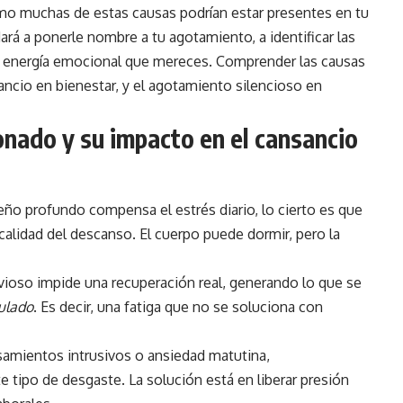
mo muchas de estas causas podrían estar presentes en tu
dará a ponerle nombre a tu agotamiento, a identificar las
la energía emocional que mereces. Comprender las causas
ancio en bienestar, y el agotamiento silencioso en
onado y su impacto en el cansancio
o profundo compensa el estrés diario, lo cierto es que
calidad del descanso. El cuerpo puede dormir, pero la
vioso impide una recuperación real, generando lo que se
ulado
. Es decir, una fatiga que no se soluciona con
nsamientos intrusivos o ansiedad matutina,
tipo de desgaste. La solución está en liberar presión