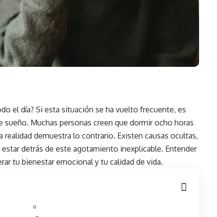
o el día? Si esta situación se ha vuelto frecuente, es
de sueño. Muchas personas creen que dormir ocho horas
la realidad demuestra lo contrario. Existen causas ocultas,
 estar detrás de este agotamiento inexplicable. Entender
rar tu bienestar emocional y tu calidad de vida.