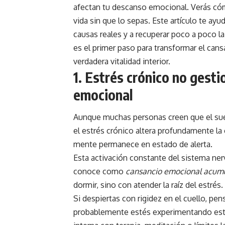
afectan tu descanso emocional. Verás có
vida sin que lo sepas. Este artículo te ayu
causas reales y a recuperar poco a poco 
es el primer paso para transformar el cans
verdadera vitalidad interior.
1.
Estrés crónico no gesti
emocional
Aunque muchas personas creen que el sueñ
el estrés crónico altera profundamente la 
mente permanece en estado de alerta.
Esta activación constante del sistema ner
conoce como
cansancio emocional acum
dormir, sino con atender la raíz del estrés.
Si despiertas con rigidez en el cuello, pe
probablemente estés experimentando este 