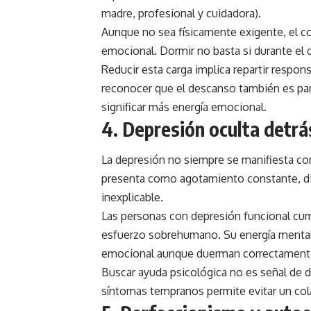
madre, profesional y cuidadora).
Aunque no sea físicamente exigente, el 
emocional. Dormir no basta si durante el d
Reducir esta carga implica repartir respon
reconocer que el descanso también es par
significar más energía emocional.
4.
Depresión oculta detrá
La depresión no siempre se manifiesta co
presenta como agotamiento constante, dif
inexplicable.
Las personas con depresión funcional cum
esfuerzo sobrehumano. Su energía mental
emocional aunque duerman correctament
Buscar ayuda psicológica no es señal de d
síntomas tempranos permite evitar un cola