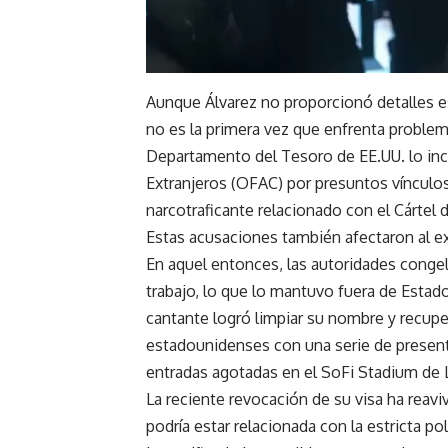
Aunque Álvarez no proporcionó detalles es
no es la primera vez que enfrenta problem
Departamento del Tesoro de
EE.UU.
lo inc
Extranjeros (OFAC) por presuntos vínculos
narcotraficante relacionado con el Cártel 
Estas acusaciones también afectaron al e
En aquel entonces, las autoridades congela
trabajo, lo que lo mantuvo fuera de Estad
cantante logró limpiar su nombre y recuper
estadounidenses con una serie de present
entradas agotadas en el SoFi Stadium de 
La reciente revocación de su visa ha rea
podría estar relacionada con la estricta p