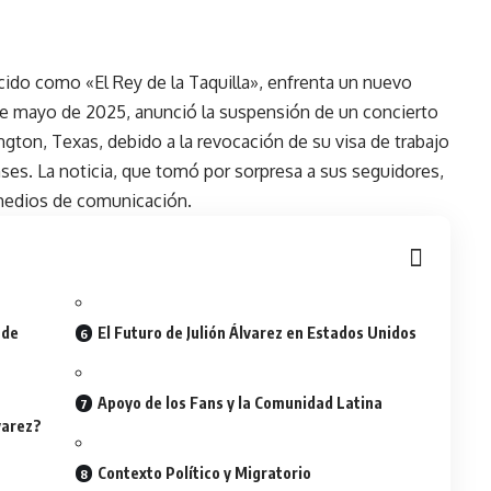
cido como «El Rey de la Taquilla», enfrenta un nuevo
 de mayo de 2025, anunció la suspensión de un concierto
ton, Texas, debido a la revocación de su visa de trabajo
ses. La noticia, que tomó por sorpresa a sus seguidores,
 medios de comunicación.
 de
El Futuro de Julión Álvarez en Estados Unidos
Apoyo de los Fans y la Comunidad Latina
varez?
Contexto Político y Migratorio