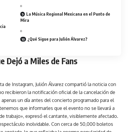
La Música Regional Mexicana en el Punto de
Mira
cia
¿Qué Sigue para Julión Álvarez?
e Dejó a Miles de Fans
nta de
Instagram
, Julión Álvarez compartió la noticia con
o recibieron la notificación oficial de la cancelación de
, apenas un día antes del concierto programado para el
enemos que informarles que el evento no se llevará a
de trabajo», expresó el cantante, visiblemente afectado.
 espectáculo inolvidable. Con cerca de 50,000 boletos