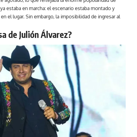
 agotado, lo que reflejaba la enorme popularidad de
 ya estaba en marcha: el escenario estaba montado y
n el lugar. Sin embargo, la imposibilidad de ingresar al
a de Julión Álvarez?