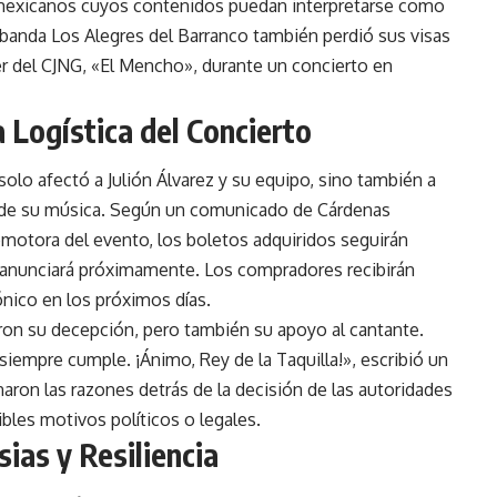
s mexicanos cuyos contenidos puedan interpretarse como
a banda Los Alegres del Barranco también perdió sus visas
er del CJNG, «El Mencho», durante un concierto en
a Logística del Concierto
olo afectó a Julión Álvarez y su equipo, sino también a
r de su música. Según un comunicado de Cárdenas
otora del evento, los boletos adquiridos seguirán
e anunciará próximamente. Los compradores recibirán
ónico en los próximos días.
ron su decepción, pero también su apoyo al cantante.
siempre cumple. ¡Ánimo, Rey de la Taquilla!», escribió un
aron las razones detrás de la decisión de las autoridades
les motivos políticos o legales.
ias y Resiliencia