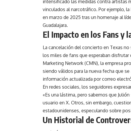
intensificado las medidas contra artista
vinculados al narcotráfico. Por ejemplo, l
en marzo de 2025 tras un homenaje al líd
Guadalajara.
El Impacto en los Fans y l
La cancelación del concierto en Texas no s
los miles de fans que esperaban disfruta
Marketing Network (CMN), la empresa prom
siendo válidos para la nueva fecha que s
información actualizada por correo electr
En redes sociales, los seguidores expresa
«Es una lástima, pero sabemos que Julión 
usuario en X. Otros, sin embargo, cuestion
estadounidenses, especulando sobre posib
Un Historial de Controvers