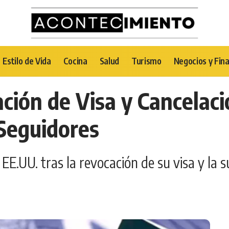
Estilo de Vida
Cocina
Salud
Turismo
Negocios y Fin
ación de Visa y Cancelac
Seguidores
 EE.UU. tras la revocación de su visa y la