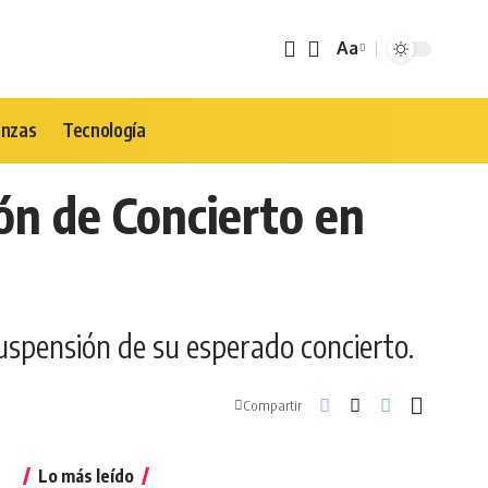
Aa
Tamaño
de
Fuente
anzas
Tecnología
ión de Concierto en
 suspensión de su esperado concierto.
Compartir
Lo más leído