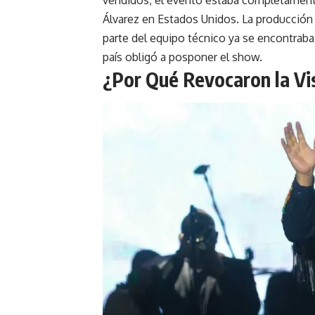
vendidos, el evento estaba completamente
Álvarez en Estados Unidos. La producción
parte del equipo técnico ya se encontraba e
país obligó a posponer el show.
¿Por Qué Revocaron la Vis