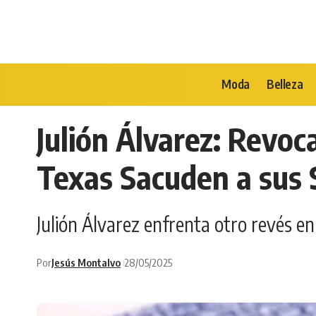
Moda
Belleza
Julión Álvarez: Revoc
Texas Sacuden a sus 
Julión Álvarez enfrenta otro revés en
Por
Jesús Montalvo
28/05/2025