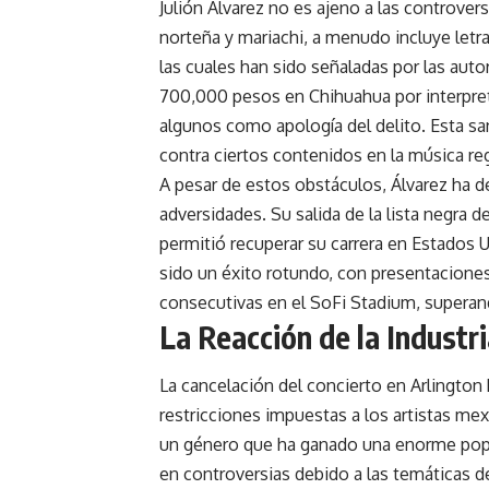
Julión Álvarez no es ajeno a las controve
norteña y mariachi, a menudo incluye letra
las cuales han sido señaladas por las aut
700,000 pesos en Chihuahua por interpreta
algunos como apología del delito. Esta sa
contra ciertos contenidos en la música reg
A pesar de estos obstáculos, Álvarez ha 
adversidades. Su salida de la lista negra 
permitió recuperar su carrera en Estados U
sido un éxito rotundo, con presentacione
consecutivas en el SoFi Stadium, superan
La Reacción de la Industr
La cancelación del concierto en Arlingto
restricciones impuestas a los artistas me
un género que ha ganado una enorme popu
en controversias debido a las temáticas 