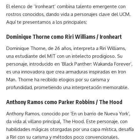
El elenco de ‘Ironheart’ combina talento emergente con
rostros conocidos, dando vida a personajes clave del UCM.
Aquí te presentamos a los principales:
Dominique Thorne como Riri Williams / Ironheart
Dominique Thorne, de 26 años, interpreta a Riri Williams,
una estudiante del MIT con un intelecto prodigioso. Su
personaje, introducido en ‘Black Panther: Wakanda Forever’,
es una innovadora que crea armaduras inspiradas en Iron
Man. Thorne ha recibido elogios por su carisma y
profundidad, prometiendo una interpretación memorable.
Anthony Ramos como Parker Robbins / The Hood
Anthony Ramos, conocido por ‘En un barrio de Nueva York’,
da vida al villano principal, The Hood. Este personaje, con
habilidades mágicas otorgadas por una capa mística, desafía
a Riri con su carisma y métodos poco convencionales.