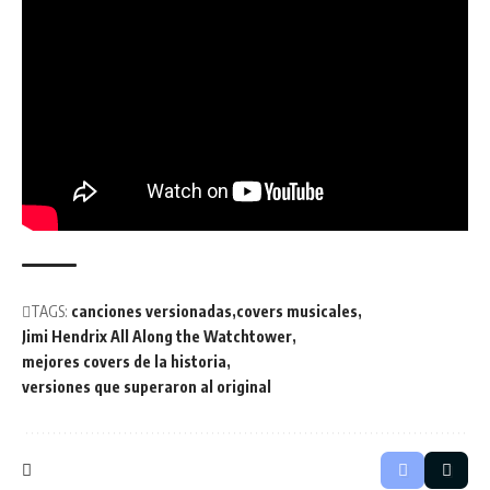
TAGS:
canciones versionadas
covers musicales
Jimi Hendrix All Along the Watchtower
mejores covers de la historia
versiones que superaron al original