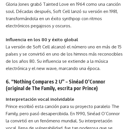
Gloria Jones grabó Tainted Love en 1964 como una canción
soul. Décadas después, Soft Cell lanzó su versión en 1981,
transformándola en un éxito synthpop con ritmos
electrónicos pegajosos y oscuros.
Influencia en los 80 y éxito global
La versión de Soft Cell alcanzó el número uno en más de 15
países y se convirtió en uno de los himnos más reconocibles
de los años 80. Su influencia se extiende a la música
electrónica y el new wave, marcando una época.
6. “Nothing Compares 2 U” – Sinéad O’Connor
(original de The Family, escrita por Prince)
Interpretación vocal inolvidable
Prince escribió esta canción para su proyecto paralelo The
Family, pero pasó desapercibida. En 1990, Sinéad O’Connor
la convirtió en un fenómeno mundial. Su interpretación
vocal, llena de vulnerabilidad, fue tan poderosa que se