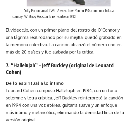
Dolly Parton lanzó I Will Always Love You en 1974 como una balada
country. Whitney Houston la reinventó en 1992.
El videoclip, con un primer plano del rostro de O’Connor y
una lágrima real rodando por su mejilla, quedó grabado en
la memoria colectiva. La canción alcanzó el número uno en
más de 20 países y fue alabada por la crítica.
7. “Hallelujah” – Jeff Buckley (original de Leonard
Cohen)
De lo espiritual a lo íntimo
Leonard Cohen compuso Hallelujah en 1984, con un tono
solemne y letra críptica. Jeff Buckley reinterpretó la canción
en 1994 con una voz etérea, guitarra suave y un enfoque
más íntimo y melancólico, eliminando la densidad lírica de la
versión original.