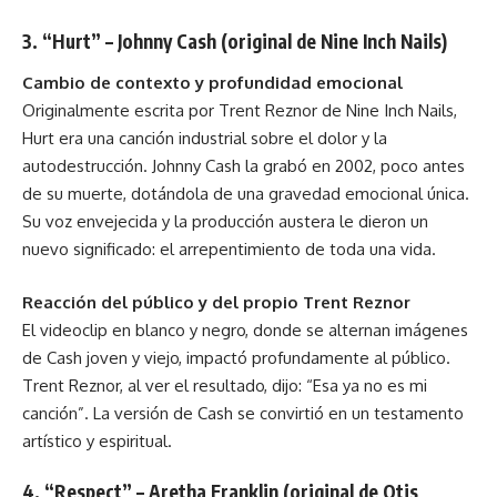
3. “Hurt” – Johnny Cash (original de Nine Inch Nails)
Cambio de contexto y profundidad emocional
Originalmente escrita por Trent Reznor de Nine Inch Nails,
Hurt era una canción industrial sobre el dolor y la
autodestrucción. Johnny Cash la grabó en 2002, poco antes
de su muerte, dotándola de una gravedad emocional única.
Su voz envejecida y la producción austera le dieron un
nuevo significado: el arrepentimiento de toda una vida.
Reacción del público y del propio Trent Reznor
El videoclip en blanco y negro, donde se alternan imágenes
de Cash joven y viejo, impactó profundamente al público.
Trent Reznor, al ver el resultado, dijo: “Esa ya no es mi
canción”. La versión de Cash se convirtió en un testamento
artístico y espiritual.
4. “Respect” – Aretha Franklin (original de Otis