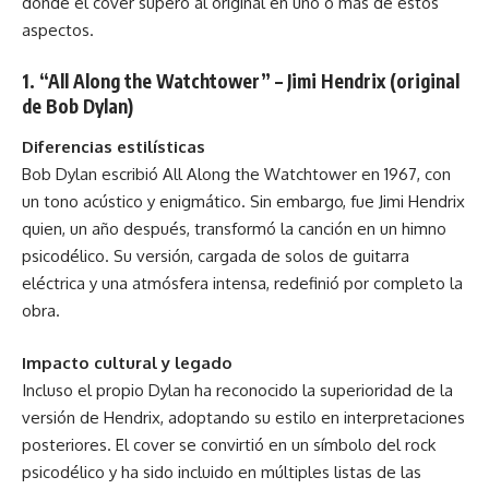
donde el cover superó al original en uno o más de estos
aspectos.
1. “All Along the Watchtower” – Jimi Hendrix (original
de Bob Dylan)
Diferencias estilísticas
Bob Dylan escribió All Along the Watchtower en 1967, con
un tono acústico y enigmático. Sin embargo, fue Jimi Hendrix
quien, un año después, transformó la canción en un himno
psicodélico. Su versión, cargada de solos de guitarra
eléctrica y una atmósfera intensa, redefinió por completo la
obra.
Impacto cultural y legado
Incluso el propio Dylan ha reconocido la superioridad de la
versión de Hendrix, adoptando su estilo en interpretaciones
posteriores. El cover se convirtió en un símbolo del rock
psicodélico y ha sido incluido en múltiples listas de las