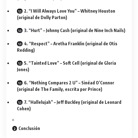
2. “I Will Always Love You” – Whitney Houston
(original de Dolly Parton)
3. “Hurt” – Johnny Cash (original de Nine Inch Nails)
4. “Respect” – Aretha Franklin (original de Otis
Redding)
5. “Tainted Love” – Soft Cell (original de Gloria
Jones)
6. “Nothing Compares 2 U” – Sinéad O’Connor
(original de The Family, escrita por Prince)
7. “Hallelujah” – Jeff Buckley (original de Leonard
Cohen)
Conclusión