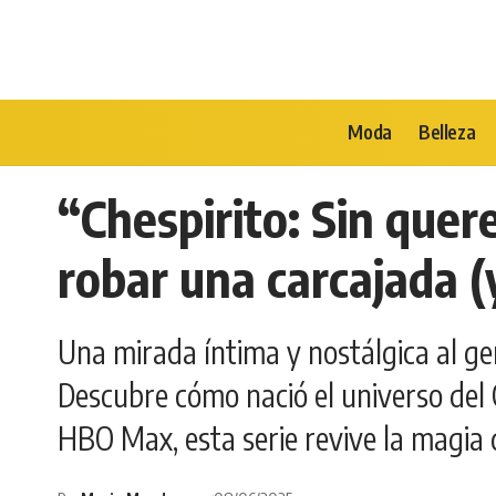
Moda
Belleza
“Chespirito: Sin quer
robar una carcajada (
Una mirada íntima y nostálgica al ge
Descubre cómo nació el universo del 
HBO Max, esta serie revive la magia