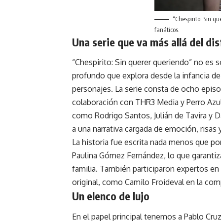
“Chespirito: Sin qu
fanáticos.
Una serie que va más allá del dis
“Chespirito: Sin querer queriendo” no es 
profundo que explora desde la infancia d
personajes. La serie consta de ocho episo
colaboración con THR3 Media y Perro Azul
como Rodrigo Santos, Julián de Tavira y D
a una narrativa cargada de emoción, risas y
La historia fue escrita nada menos que p
Paulina Gómez Fernández, lo que garantiza
familia. También participaron expertos en
original, como Camilo Froideval en la com
Un elenco de lujo
En el papel principal tenemos a Pablo Cruz 