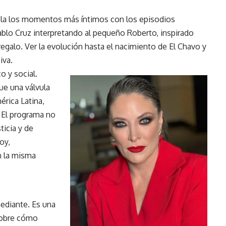
cla los momentos más íntimos con los episodios
ablo Cruz interpretando al pequeño Roberto, inspirado
 regalo. Ver la evolución hasta el nacimiento de El Chavo y
iva.
o y social.
ue una válvula
érica Latina,
. El programa no
ticia y de
oy,
n la misma
ediante. Es una
sobre cómo