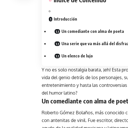
Introducción
Un comediante con alma de poeta
Una serie que va más allá del disfra
Un elenco de lujo
Y no es solo nostalgia barata, ¡eh! Esta 
vida del genio detrás de los personajes, s
entretenimiento y hasta las controversias 
del humor latino?
Un comediante con alma de poe
Roberto Gómez Bolaños, más conocido co
con antenitas de vinil. Fue escritor, direc