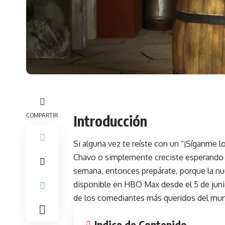
COMPARTIR
Introducción
Si alguna vez te reíste con un “¡Síganme lo
Chavo o simplemente creciste esperando 
semana, entonces prepárate, porque la nue
disponible en HBO Max desde el 5 de junio
de los comediantes más queridos del mu
Indice de Contenido