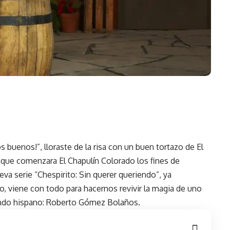
s buenos!”, lloraste de la risa con un buen tortazo de El
que comenzara El Chapulín Colorado los fines de
va serie “
Chespirito
: Sin querer queriendo”, ya
, viene con todo para hacernos revivir la magia de uno
ndo hispano: Roberto Gómez Bolaños.