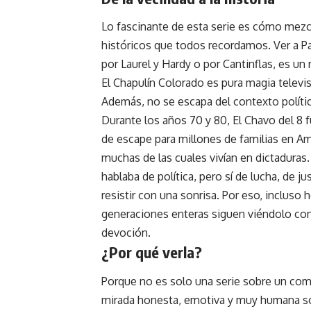
Lo fascinante de esta serie es cómo mez
históricos que todos recordamos. Ver a P
por Laurel y Hardy o por Cantinflas, es un
El Chapulín Colorado es pura magia televis
Además, no se escapa del contexto polític
Durante los años 70 y 80, El Chavo del 8 f
de escape para millones de familias en Am
muchas de las cuales vivían en dictaduras
hablaba de política, pero sí de lucha, de jus
resistir con una sonrisa. Por eso, incluso h
generaciones enteras siguen viéndolo co
devoción.
¿Por qué verla?
Porque no es solo una serie sobre un com
mirada honesta, emotiva y muy humana 