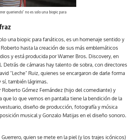
erer queriendo” no es solo una biopic para
fraz
solo una biopic para fanáticos, es un homenaje sentido y
e Roberto hasta la creación de sus más emblemáticos
dios y está producida por Warner Bros. Discovery, en
. Detrás de cámaras hay talento de sobra, con directores
avid “Leche” Ruiz, quienes se encargaron de darle forma
 sí, también lágrimas.
or Roberto Gómez Fernández (hijo del comediante) y
 que lo que vemos en pantalla tiene la bendición de la
 vestuario, diseño de producción, fotografía y música
posición musical y Gonzalo Matijas en el diseño sonoro.
Guerrero, quien se mete en la piel (y los trajes icónicos)