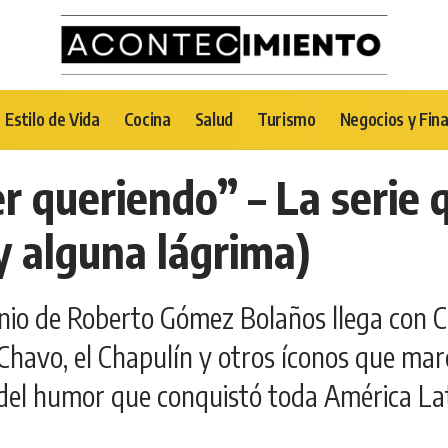
Estilo de Vida
Cocina
Salud
Turismo
Negocios y Fin
er queriendo” – La serie 
y alguna lágrima)
nio de Roberto Gómez Bolaños llega con Ch
Chavo, el Chapulín y otros íconos que mar
 del humor que conquistó toda América Lat