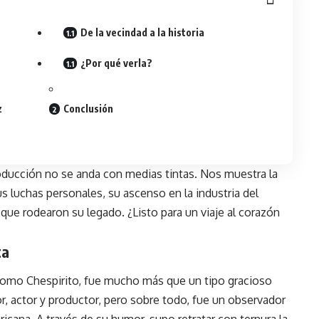
De la vecindad a la historia
¿Por qué verla?
z
Conclusión
producción no se anda con medias tintas. Nos muestra la
us luchas personales, su ascenso en la industria del
que rodearon su legado. ¿Listo para un viaje al corazón
ta
mo Chespirito, fue mucho más que un tipo gracioso
tor, actor y productor, pero sobre todo, fue un observador