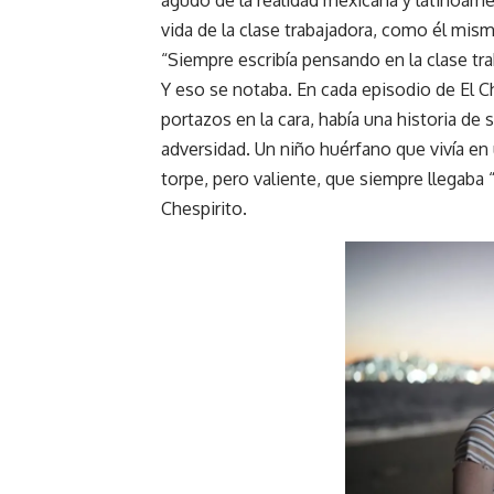
agudo de la realidad mexicana y latinoamer
vida de la clase trabajadora, como él mism
“Siempre escribía pensando en la clase tra
Y eso se notaba. En cada episodio de El Ch
portazos en la cara, había una historia de
adversidad. Un niño huérfano que vivía en 
torpe, pero valiente, que siempre llegaba 
Chespirito.