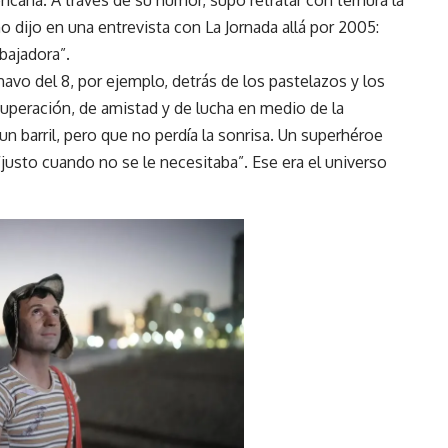
icana. A través de su humor, supo retratar con ternura la
o dijo en una entrevista con La Jornada allá por 2005:
bajadora”.
avo del 8, por ejemplo, detrás de los pastelazos y los
 superación, de amistad y de lucha en medio de la
un barril, pero que no perdía la sonrisa. Un superhéroe
“justo cuando no se le necesitaba”. Ese era el universo