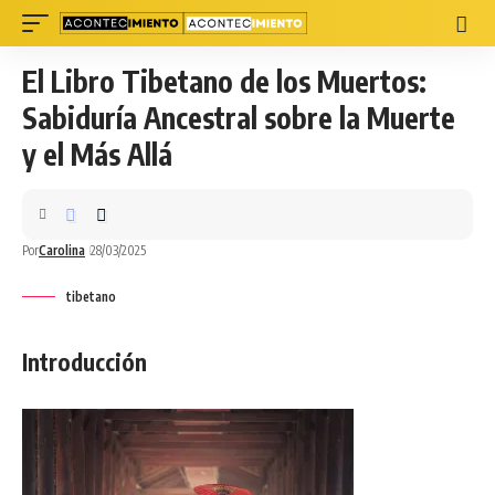
El Libro Tibetano de los Muertos:
Sabiduría Ancestral sobre la Muerte
y el Más Allá
Por
Carolina
28/03/2025
tibetano
Introducción