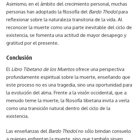
Asimismo, en el ámbito del crecimiento personal, muchas
personas han adoptado la filosofía del
Bardo Thodol
para
reflexionar sobre la naturaleza transitoria de la vida. Al
reconocer la muerte como una parte inevitable del ciclo de
existencia, se fomenta una actitud de mayor desapego y
gratitud por el presente.
Conclusión
El
Libro Tibetano de los Muertos
ofrece una perspectiva
profundamente espiritual sobre la muerte, enseñando que
este proceso no es una tragedia, sino una oportunidad para
la evolución del alma. Frente a la visión occidental, que a
menudo teme la muerte, la filosofía tibetana invita a verla
como una transición natural dentro del ciclo de la
existencia.
Las enseñanzas del
Bardo Thodol
no sólo brindan consuelo
a quienes enfrentan la muerte, sino que también sirven