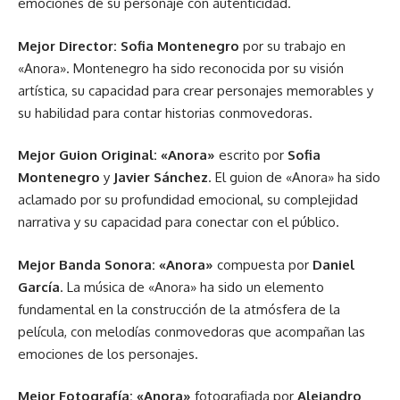
emociones de su personaje con autenticidad.
Mejor Director:
Sofia Montenegro
por su trabajo en
«Anora». Montenegro ha sido reconocida por su visión
artística, su capacidad para crear personajes memorables y
su habilidad para contar historias conmovedoras.
Mejor Guion Original:
«Anora»
escrito por
Sofia
Montenegro
y
Javier Sánchez
. El guion de «Anora» ha sido
aclamado por su profundidad emocional, su complejidad
narrativa y su capacidad para conectar con el público.
Mejor Banda Sonora:
«Anora»
compuesta por
Daniel
García
. La música de «Anora» ha sido un elemento
fundamental en la construcción de la atmósfera de la
película, con melodías conmovedoras que acompañan las
emociones de los personajes.
Mejor Fotografía:
«Anora»
fotografiada por
Alejandro