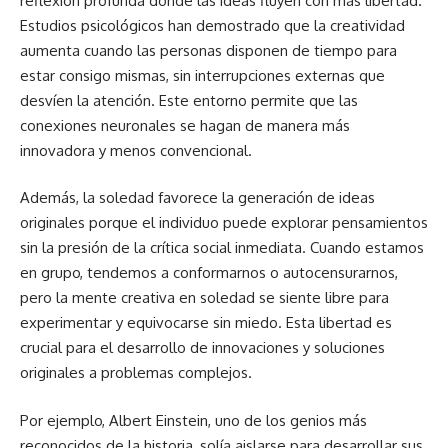
reflexión profunda donde las ideas fluyen con más libertad.
Estudios psicológicos han demostrado que la creatividad
aumenta cuando las personas disponen de tiempo para
estar consigo mismas, sin interrupciones externas que
desvíen la atención. Este entorno permite que las
conexiones neuronales se hagan de manera más
innovadora y menos convencional.
Además, la soledad favorece la generación de ideas
originales porque el individuo puede explorar pensamientos
sin la presión de la crítica social inmediata. Cuando estamos
en grupo, tendemos a conformarnos o autocensurarnos,
pero la mente creativa en soledad se siente libre para
experimentar y equivocarse sin miedo. Esta libertad es
crucial para el desarrollo de innovaciones y soluciones
originales a problemas complejos.
Por ejemplo, Albert Einstein, uno de los genios más
reconocidos de la historia, solía aislarse para desarrollar sus