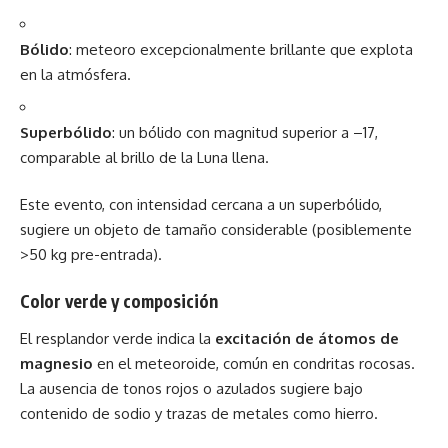
Bólido
: meteoro excepcionalmente brillante que explota
en la atmósfera.
Superbólido
: un bólido con magnitud superior a –17,
comparable al brillo de la Luna llena.
Este evento, con intensidad cercana a un superbólido,
sugiere un objeto de tamaño considerable (posiblemente
>50 kg pre-entrada).
Color verde y composición
El resplandor verde indica la
excitación de átomos de
magnesio
en el meteoroide, común en condritas rocosas.
La ausencia de tonos rojos o azulados sugiere bajo
contenido de sodio y trazas de metales como hierro.