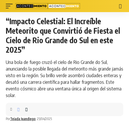
“Impacto Celestial: El Increíble
Meteorito que Convirtió de Fiesta el
Cielo de Rio Grande do Sul en este
2025”
Una bola de fuego cruzó el cielo de Rio Grande do Sul,
anunciando la posible llegada del meteorito más grande jamás
visto en la región. Su brillo verde asombró ciudades enteras y
desató una carrera científica para hallar fragmentos. Este
evento cósmico abre una ventana única al origen del sistema
solar.
Por
Tejada Juandiego
25/04/2025