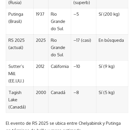
(Rusia)
(superb)
Putinga
1937
Rio
–5
Sí (200 kg)
(Brasil)
Grande
do Sul
RS 2025
2025
Rio
–17 (casi)
En búsqueda
(actual)
Grande
do Sul
Sutter’s
2012
California
–10
Sí (9 kg)
Mill
(EE.UU.)
Tagish
2000
Canadá
–8
Sí (5 kg)
Lake
(Canadá)
El evento de RS 2025 se ubica entre Chelyabinsk y Putinga