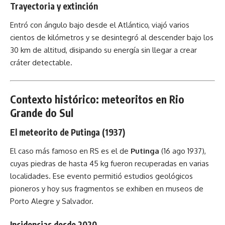
Trayectoria y extinción
Entró con ángulo bajo desde el Atlántico, viajó varios
cientos de kilómetros y se desintegró al descender bajo los
30 km de altitud, disipando su energía sin llegar a crear
cráter detectable.
Contexto histórico: meteoritos en Rio
Grande do Sul
El meteorito de Putinga (1937)
El caso más famoso en RS es el de
Putinga
(16 ago 1937),
cuyas piedras de hasta 45 kg fueron recuperadas en varias
localidades. Ese evento permitió estudios geológicos
pioneros y hoy sus fragmentos se exhiben en museos de
Porto Alegre y Salvador.
Incidencias desde 2020