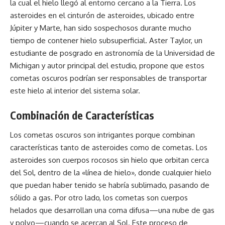
la cual el hielo llegó al entorno cercano a la Tierra. Los
asteroides en el cinturón de asteroides, ubicado entre
Júpiter y Marte, han sido sospechosos durante mucho
tiempo de contener hielo subsuperficial. Aster Taylor, un
estudiante de posgrado en astronomía de la Universidad de
Michigan y autor principal del estudio, propone que estos
cometas oscuros podrían ser responsables de transportar
este hielo al interior del sistema solar.
Combinación de Características
Los cometas oscuros son intrigantes porque combinan
características tanto de asteroides como de cometas. Los
asteroides son cuerpos rocosos sin hielo que orbitan cerca
del Sol, dentro de la «línea de hielo», donde cualquier hielo
que puedan haber tenido se habría sublimado, pasando de
sólido a gas. Por otro lado, los cometas son cuerpos
helados que desarrollan una coma difusa—una nube de gas
y polvo—cuando se acercan al Sol. Este proceso de