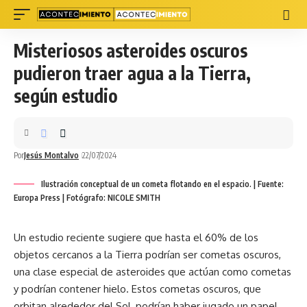
Misteriosos asteroides oscuros
pudieron traer agua a la Tierra,
según estudio
Por
Jesús Montalvo
22/07/2024
Ilustración conceptual de un cometa flotando en el espacio. | Fuente:
Europa Press | Fotógrafo: NICOLE SMITH
Un
estudio
reciente sugiere que hasta el 60% de los
objetos cercanos a la Tierra podrían ser cometas oscuros,
una clase especial de asteroides que actúan como cometas
y podrían contener hielo. Estos cometas oscuros, que
orbitan alrededor del Sol, podrían haber jugado un papel