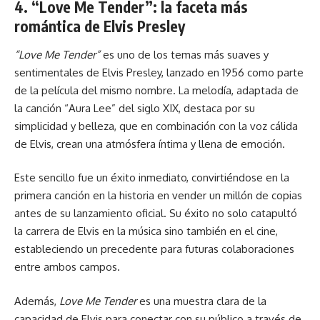
4. “Love Me Tender”: la faceta más
romántica de Elvis Presley
“Love Me Tender”
es uno de los temas más suaves y
sentimentales de Elvis Presley, lanzado en 1956 como parte
de la película del mismo nombre. La melodía, adaptada de
la canción “Aura Lee” del siglo XIX, destaca por su
simplicidad y belleza, que en combinación con la voz cálida
de Elvis, crean una atmósfera íntima y llena de emoción.
Este sencillo fue un éxito inmediato, convirtiéndose en la
primera canción en la historia en vender un millón de copias
antes de su lanzamiento oficial. Su éxito no solo catapultó
la carrera de Elvis en la música sino también en el cine,
estableciendo un precedente para futuras colaboraciones
entre ambos campos.
Además,
Love Me Tender
es una muestra clara de la
capacidad de Elvis para conectar con su público a través de