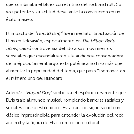
que combinaba el blues con el ritmo del rock and roll. Su
voz potente y su actitud desafiante la convirtieron en un
éxito masivo.
El impacto de
“Hound Dog”
fue inmediato: la actuación de
Elvis en televisión, especialmente en
The Milton Berle
Show
, causó controversia debido a sus movimientos
sensuales que escandalizaron a la audiencia conservadora
de la época. Sin embargo, esta polémica no hizo más que
alimentar la popularidad del tema, que pasó 11 semanas en
el número uno del Billboard.
Además,
“Hound Dog”
simboliza el espíritu irreverente que
Elvis trajo al mundo musical, rompiendo barreras raciales y
sociales con su estilo único. Esta canción sigue siendo un
clásico imprescindible para entender la evolución del rock
and roll y la figura de Elvis como ícono cultural.