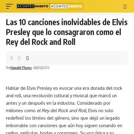
Las 10 canciones inolvidables de Elvis
Presley que lo consagraron como el
Rey del Rock and Roll
Por
Handel Flores
08/06/2025
Hablar de Elvis Presley es evocar una era dorada del rock
and roll, una revolución
cultural
y musical que marcó un
antes y un después en la industria. Considerado por
millones como
el Rey del Rock and Roll
, Elvis no solo
redefinió los límites del género, sino que dejó un legado
imborrable con canciones que aún hoy siguen sonando en
radios, películas, bodas y corazones. Su voz única y su