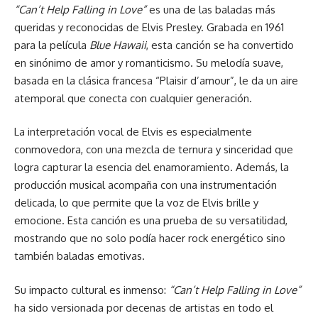
“Can’t Help Falling in Love”
es una de las baladas más
queridas y reconocidas de Elvis Presley. Grabada en 1961
para la película
Blue Hawaii
, esta canción se ha convertido
en sinónimo de amor y romanticismo. Su melodía suave,
basada en la clásica francesa “Plaisir d’amour”, le da un aire
atemporal que conecta con cualquier generación.
La interpretación vocal de Elvis es especialmente
conmovedora, con una mezcla de ternura y sinceridad que
logra capturar la esencia del enamoramiento. Además, la
producción musical acompaña con una instrumentación
delicada, lo que permite que la voz de Elvis brille y
emocione. Esta canción es una prueba de su versatilidad,
mostrando que no solo podía hacer rock energético sino
también baladas emotivas.
Su impacto cultural es inmenso:
“Can’t Help Falling in Love”
ha sido versionada por decenas de artistas en todo el