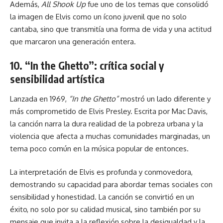
Además,
All Shook Up
fue uno de los temas que consolidó
la imagen de Elvis como un ícono juvenil que no solo
cantaba, sino que transmitía una forma de vida y una actitud
que marcaron una generación entera.
10. “In the Ghetto”: crítica social y
sensibilidad artística
Lanzada en 1969,
“In the Ghetto”
mostró un lado diferente y
más comprometido de Elvis Presley. Escrita por Mac Davis,
la canción narra la dura realidad de la pobreza urbana y la
violencia que afecta a muchas comunidades marginadas, un
tema poco común en la música popular de entonces.
La interpretación de Elvis es profunda y conmovedora,
demostrando su capacidad para abordar temas sociales con
sensibilidad y honestidad. La canción se convirtió en un
éxito, no solo por su calidad musical, sino también por su
mensaje que invita a la reflexión sobre la desigualdad y la