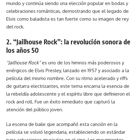
mundo y continúa siendo una elección popular en bodas y
celebraciones románticas, demostrando que el legado de
Elvis como baladista es tan fuerte como su imagen de rey
del rock.
2. “Jailhouse Rock”: la revolución sonora de
los años 50
“Jailhouse Rock”
es uno de los himnos más poderosos y
enérgicos de Elvis Presley, lanzado en 1957 y asociado a la
película del mismo nombre. Con su ritmo acelerado y riffs
de guitarra electrizantes, este tema encarna la esencia de
la rebeldía adolescente y el espíritu libre que definieron el
rock and roll. Fue un éxito inmediato que capturó la
atención del público joven.
La escena de baile que acompañó esta canción en la
película se volvió legendaria, estableciendo un estándar
para actuaciones musicales en el cine. Los movimientos