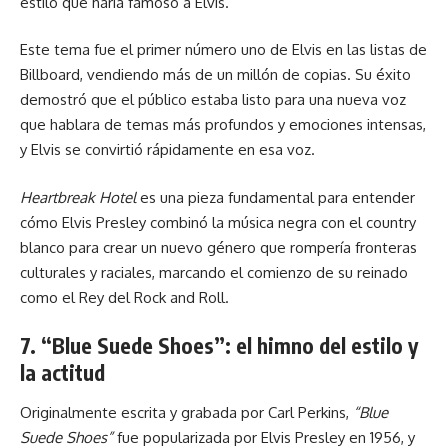
estilo que haría famoso a Elvis.
Este tema fue el primer número uno de Elvis en las listas de
Billboard, vendiendo más de un millón de copias. Su éxito
demostró que el público estaba listo para una nueva voz
que hablara de temas más profundos y emociones intensas,
y Elvis se convirtió rápidamente en esa voz.
Heartbreak Hotel
es una pieza fundamental para entender
cómo Elvis Presley combinó la música negra con el country
blanco para crear un nuevo género que rompería fronteras
culturales y raciales, marcando el comienzo de su reinado
como el Rey del Rock and Roll.
7. “Blue Suede Shoes”: el himno del estilo y
la actitud
Originalmente escrita y grabada por Carl Perkins,
“Blue
Suede Shoes”
fue popularizada por Elvis Presley en 1956, y