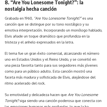
8. “Are You Lonesome Tonight?”: la
nostalgia hecha canción
Grabada en 1960,
“Are You Lonesome Tonight?”
es una
canción que se distingue por su tono nostálgico y su
emotiva interpretación. Incorporando un monólogo hablado,
Elvis añade un toque dramático que profundiza en la
tristeza y el anhelo expresados en la letra.
El tema fue un gran éxito comercial, alcanzando el número
uno en Estados Unidos y el Reino Unido, y se convirtió en
una pieza favorita tanto para sus seguidores más jóvenes
como para un público adulto. Esta canción mostró una
faceta más madura y sofisticada de Elvis, alejándose del
ritmo acelerado del rock.
Su emotividad y delicadeza hacen que
Are You Lonesome
Tonight?
siga siendo una canción poderosa que conecta con
las emociones humanas más profundas, lo que la ha