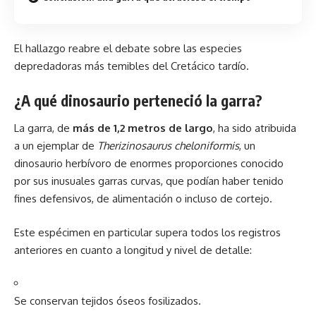
El hallazgo reabre el debate sobre las especies
depredadoras más temibles del Cretácico tardío.
¿A qué dinosaurio perteneció la garra?
La garra, de
más de 1,2 metros de largo
, ha sido atribuida
a un ejemplar de
Therizinosaurus cheloniformis
, un
dinosaurio
herbívoro de enormes proporciones conocido
por sus inusuales garras curvas, que podían haber tenido
fines defensivos, de alimentación o incluso de cortejo.
Este espécimen en particular supera todos los registros
anteriores en cuanto a
longitud
y nivel de detalle:
Se conservan tejidos óseos fosilizados.