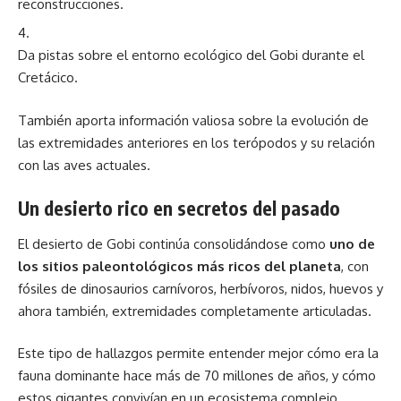
reconstrucciones.
Da pistas sobre el entorno ecológico del Gobi durante el
Cretácico.
También aporta información valiosa sobre la evolución de
las extremidades anteriores en los terópodos y su relación
con las aves actuales.
Un desierto rico en secretos del pasado
El desierto de Gobi continúa consolidándose como
uno de
los sitios paleontológicos más ricos del planeta
, con
fósiles de dinosaurios carnívoros, herbívoros, nidos, huevos y
ahora también, extremidades completamente articuladas.
Este tipo de hallazgos permite entender mejor cómo era la
fauna dominante hace más de 70 millones de años, y cómo
estos gigantes convivían en un ecosistema complejo.