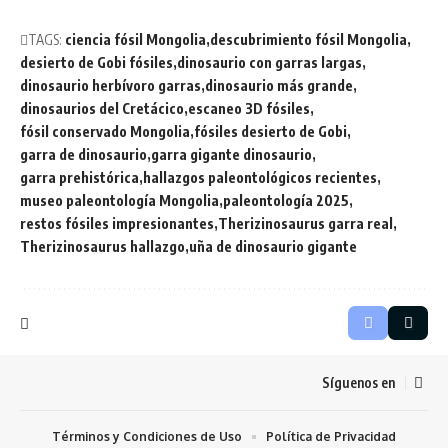
TAGS:
ciencia fósil Mongolia
descubrimiento fósil Mongolia
desierto de Gobi fósiles
dinosaurio con garras largas
dinosaurio herbívoro garras
dinosaurio más grande
dinosaurios del Cretácico
escaneo 3D fósiles
fósil conservado Mongolia
fósiles desierto de Gobi
garra de dinosaurio
garra gigante dinosaurio
garra prehistórica
hallazgos paleontológicos recientes
museo paleontología Mongolia
paleontología 2025
restos fósiles impresionantes
Therizinosaurus garra real
Therizinosaurus hallazgo
uña de dinosaurio gigante
Síguenos en
Términos y Condiciones de Uso
Política de Privacidad