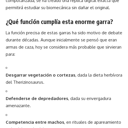
computarizada, se ha creado una réplica digital exacta que
permitirá estudiar su biomecánica sin dañar el original.
¿Qué función cumplía esta enorme garra?
La función precisa de estas garras ha sido motivo de debate
durante décadas. Aunque inicialmente se pensó que eran
armas de caza, hoy se considera más probable que sirvieran
para:
Desgarrar vegetación o cortezas
, dada la dieta herbívora
del Therizinosaurus.
Defenderse de depredadores
, dada su envergadura
amenazante.
Competencia entre machos
, en rituales de apareamiento