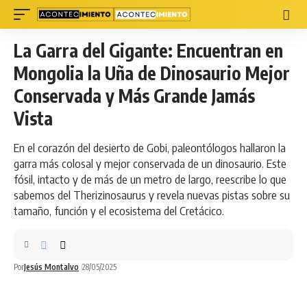
La Garra del Gigante: Encuentran en
Mongolia la Uña de Dinosaurio Mejor
Conservada y Más Grande Jamás
Vista
En el corazón del desierto de Gobi, paleontólogos hallaron la
garra más colosal y mejor conservada de un dinosaurio. Este
fósil, intacto y de más de un metro de largo, reescribe lo que
sabemos del Therizinosaurus y revela nuevas pistas sobre su
tamaño, función y el ecosistema del Cretácico.
Por
Jesús Montalvo
28/05/2025