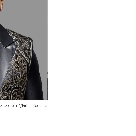
Fuente x.com: @FichajeGoleador