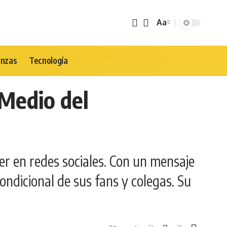
Aa
Tamaño
de
Fuente
anzas
Tecnología
Medio del
r en redes sociales. Con un mensaje
ondicional de sus fans y colegas. Su