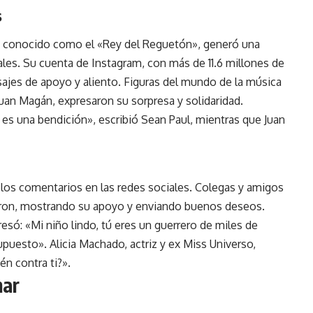
s
, conocido como el «Rey del Reguetón», generó una
ales. Su cuenta de Instagram, con más de 11.6 millones de
ajes de apoyo y aliento. Figuras del mundo de la música
uan Magán, expresaron su sorpresa y solidaridad.
 es una bendición», escribió Sean Paul, mientras que Juan
 los comentarios en las redes sociales. Colegas y amigos
iaron, mostrando su apoyo y enviando buenos deseos.
esó: «Mi niño lindo, tú eres un guerrero de miles de
supuesto». Alicia Machado, actriz y ex Miss Universo,
én contra ti?».
mar