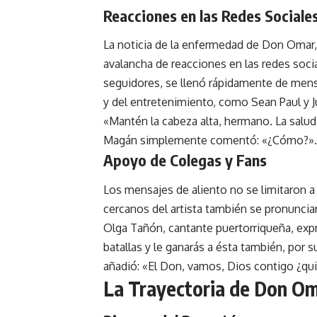
Reacciones en las
Redes Sociale
La noticia de la enfermedad de Don Omar
avalancha de reacciones en las redes soci
seguidores, se llenó rápidamente de mens
y del entretenimiento, como Sean Paul y J
«Mantén la cabeza alta, hermano. La salud
Magán simplemente comentó: «¿Cómo?».
Apoyo de Colegas y Fans
Los mensajes de aliento no se limitaron a
cercanos del artista también se pronunc
Olga Tañón, cantante puertorriqueña, expr
batallas y le ganarás a ésta también, por 
añadió: «El Don, vamos, Dios contigo ¿qui
La Trayectoria de Don O