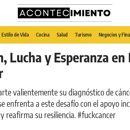
Estilo de Vida
Cocina
Salud
Turismo
Negocios y Fin
, Lucha y Esperanza en 
r
rte valientemente su diagnóstico de cánce
e enfrenta a este desafío con el apoyo inc
y reafirma su resiliencia. #fuckcancer