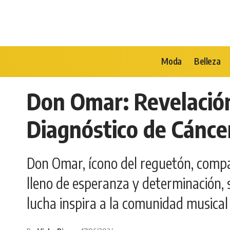
Moda
Belleza
Don Omar: Revelación
Diagnóstico de Cánce
Don Omar, ícono del reguetón, compa
lleno de esperanza y determinación, s
lucha inspira a la comunidad musical 