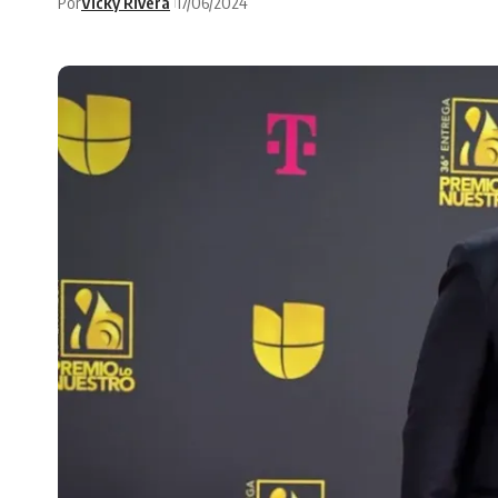
Por
Vicky Rivera
17/06/2024