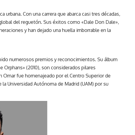
ca urbana. Con una carrera que abarca casi tres décadas,
 global del reguetón. Sus éxitos como «Dale Don Dale»,
eraciones y han dejado una huella imborrable en la
cibido numerosos premios y reconocimientos. Su álbum
e Orphans» (2010), son considerados pilares
n Omar fue homenajeado por el Centro Superior de
e la Universidad Autónoma de Madrid (UAM) por su