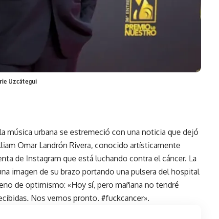
rie Uzcátegui
 la música urbana se estremeció con una noticia que dejó
illiam Omar Landrón Rivera, conocido artísticamente
nta de Instagram que está luchando contra el cáncer. La
na imagen de su brazo portando una pulsera del hospital
lleno de optimismo: «Hoy sí, pero mañana no tendré
recibidas. Nos vemos pronto. #fuckcancer».