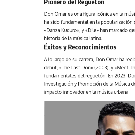
Pionero del
Reguetón
Don Omar es una figura icónica en la músi
ha sido fundamental en la popularización
«Danza Kuduro», y «Dile» han marcado gen
historia de la música latina.
Éxitos y Reconocimientos
A lo largo de su carrera, Don Omar ha re
debut, «The Last Don» (2003), y «Meet Th
fundamentales del reguetón. En 2023, Do
Investigación y Promoción de la Música d
impacto innovador en la música urbana.