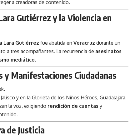
teger a creadoras de contenido.
ara Gutiérrez y la Violencia en
a Lara Gutiérrez
fue abatida en
Veracruz
durante un
nto a tres acompañantes. La recurrencia de
asesinatos
ismo mediático
.
s y Manifestaciones Ciudadanas
ok.
e Jalisco y en la Glorieta de los Niños Héroes, Guadalajara.
lzan la voz, exigiendo
rendición de cuentas
y
ntenido.
a de Justicia