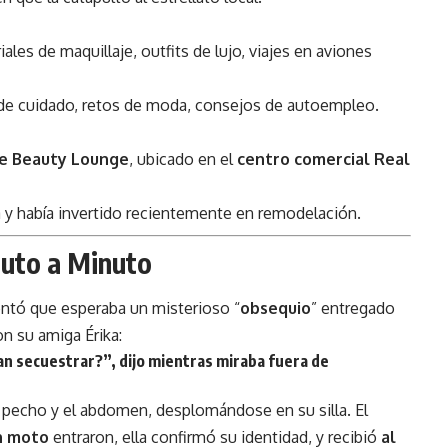
ales de maquillaje, outfits de lujo, viajes en aviones
 de cuidado, retos de moda, consejos de autoempleo.
e Beauty Lounge
, ubicado en el
centro comercial Real
a y había invertido recientemente en remodelación.
nuto a Minuto
entó que esperaba un misterioso “
obsequio
” entregado
n su amiga Érika:
an secuestrar?”, dijo mientras miraba fuera de
el pecho y el abdomen, desplomándose en su silla. El
n moto
entraron, ella confirmó su identidad, y recibió
al