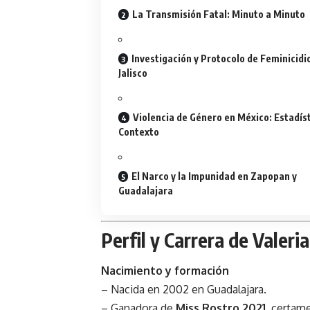
La Transmisión Fatal: Minuto a Minuto
Investigación y Protocolo de Feminicidi
Jalisco
Violencia de Género en México: Estadíst
Contexto
El Narco y la Impunidad en Zapopan y
Guadalajara
Perfil y Carrera de Valer
Nacimiento y formación
– Nacida en 2002 en Guadalajara.
– Ganadora de
Miss Rostro 2021
, certame