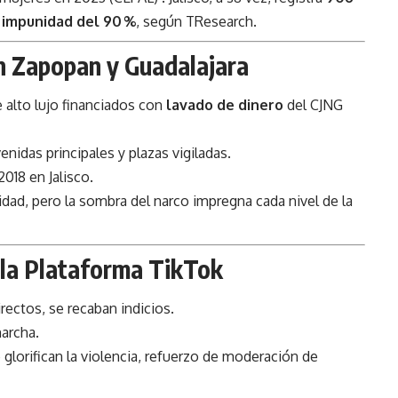
a
impunidad del 90 %
, según TResearch.
en Zapopan y Guadalajara
 alto lujo financiados con
lavado de dinero
del CJNG
nidas principales y plazas vigiladas.
018 en Jalisco.
dad, pero la sombra del narco impregna cada nivel de la
 la Plataforma TikTok
rectos, se recaban indicios.
marcha.
 glorifican la violencia, refuerzo de moderación de