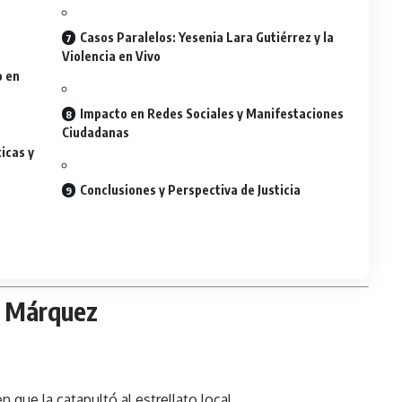
Casos Paralelos: Yesenia Lara Gutiérrez y la
Violencia en Vivo
o en
Impacto en Redes Sociales y Manifestaciones
Ciudadanas
icas y
Conclusiones y Perspectiva de Justicia
ia Márquez
n que la catapultó al estrellato local.