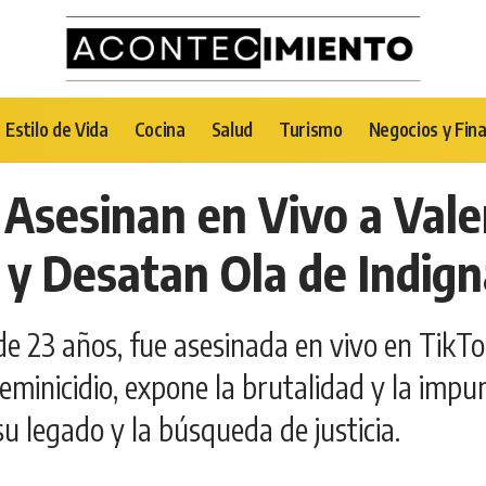
Estilo de Vida
Cocina
Salud
Turismo
Negocios y Fin
 Asesinan en Vivo a Vale
 y Desatan Ola de Indig
de 23 años, fue asesinada en vivo en TikTo
minicidio, expone la brutalidad y la impun
 su legado y la búsqueda de justicia.