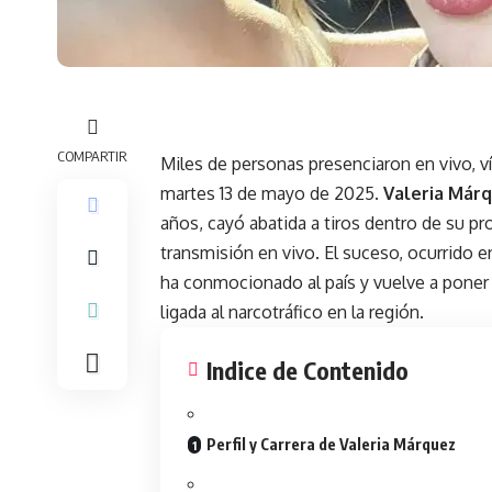
COMPARTIR
Miles de personas presenciaron en vivo, v
martes 13 de mayo de 2025.
Valeria Már
años, cayó abatida a tiros dentro de su p
transmisión en vivo. El suceso, ocurrido e
ha conmocionado al país y vuelve a poner 
ligada al narcotráfico en la región.
Indice de Contenido
Perfil y Carrera de Valeria Márquez