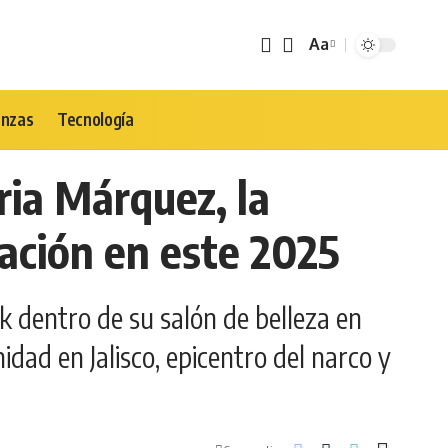
Aa
Tamaño
de
Fuente
anzas
Tecnología
ria Márquez, la
nación en este 2025
k dentro de su salón de belleza en
idad en Jalisco, epicentro del narco y