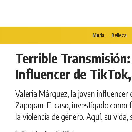
Moda
Belleza
Terrible Transmisión:
Influencer de TikTok,
Valeria Márquez, la joven influencer 
Zapopan. El caso, investigado como fe
la violencia de género. Aquí, su vida,