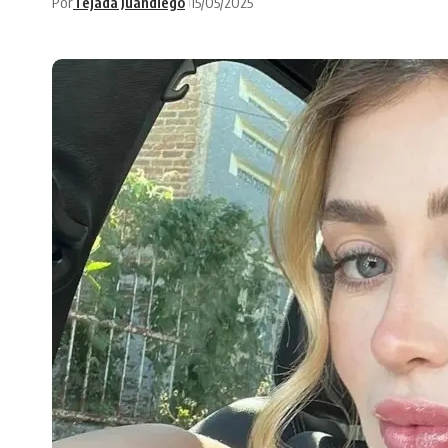
Por
Tejada Juandiego
15/05/2025