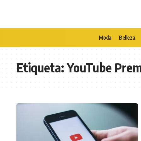
Moda
Belleza
Etiqueta:
YouTube Pre