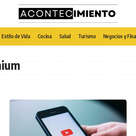
Estilo de Vida
Cocina
Salud
Turismo
Negocios y Fin
mium