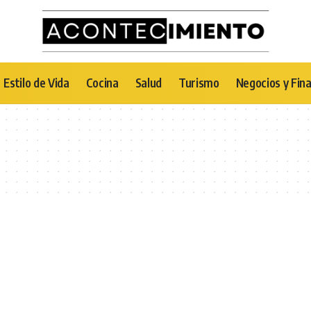
Estilo de Vida
Cocina
Salud
Turismo
Negocios y Fin