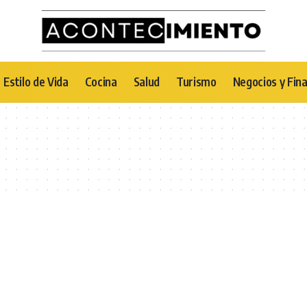
Estilo de Vida
Cocina
Salud
Turismo
Negocios y Fin