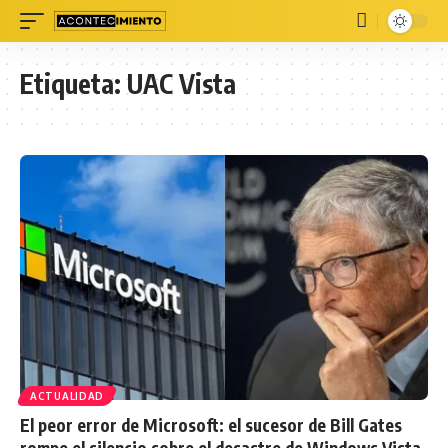
Etiqueta:
UAC Vista
ACTUALIDAD
El peor error de Microsoft: el sucesor de Bill Gates
rompe el silencio sobre el desastre de Windows Vista