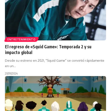
ENTRETENIMIENTO
El regreso de «Squid Game»: Temporada 2 y su
impacto global
Desde su estreno en 2021, "Squid Game" se convirtió rápidamente
en un…
21/09/2024