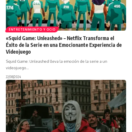
ENTRETENIMIENTO Y OCIO
«Squid Game: Unleashed» – Netflix Transforma el
Éxito de la Serie en una Emocionante Experiencia de
Videojuego
Squid Game: Unleashed lleva la emoción de la serie a un
videojuego…
22/08/2024