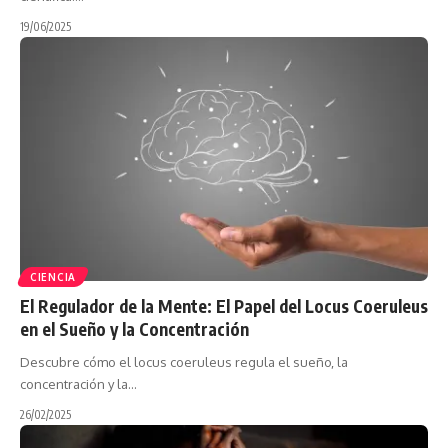
19/06/2025
CIENCIA
El Regulador de la Mente: El Papel del Locus Coeruleus
en el Sueño y la Concentración
Descubre cómo el locus coeruleus regula el sueño, la
concentración y la…
26/02/2025