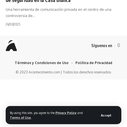
Una herramienta de comunicación privada en el centro de una
controversia de…
26/03/2025
Síguenos en
Términos y Condiciones de Uso
Política de Privacidad
© 2023 Acontecimiento.com | Todos los derechos reservados.
By using this site, you agree to the
Privacy Policy
and
Accept
Terms of Use
.