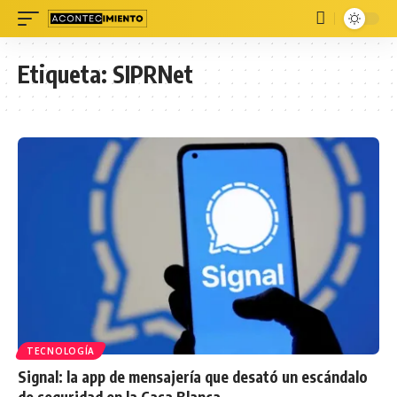
Etiqueta:
SIPRNet
TECNOLOGÍA
Signal: la app de mensajería que desató un escándalo
de seguridad en la Casa Blanca