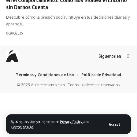
sin Darnos Cuenta
Descubre cómo la presión social influye en tus decisiones diarias y
aprende…
06/06/2025
Síguenos en
Términos y Condiciones de Uso
Política de Privacidad
© 2023 Acontecimiento.com | Todos los derechos reservados.
By using this site, you agree to the
Privacy Policy
and
Accept
Terms of Use
.