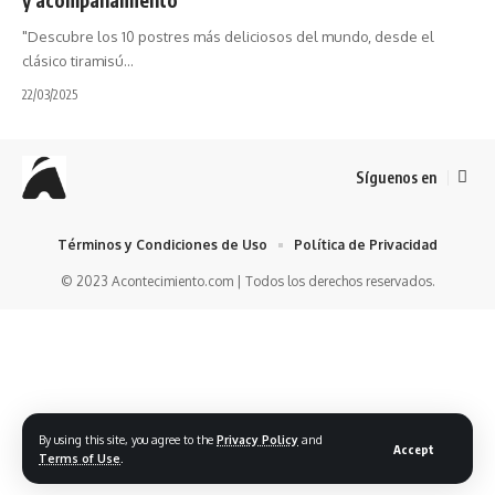
"Descubre los 10 postres más deliciosos del mundo, desde el
clásico tiramisú…
22/03/2025
Síguenos en
Términos y Condiciones de Uso
Política de Privacidad
© 2023 Acontecimiento.com | Todos los derechos reservados.
By using this site, you agree to the
Privacy Policy
and
Accept
Terms of Use
.