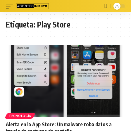
Etiqueta:
Play Store
TECNOLOGÍA
Alerta en la App Store: Un malware roba datos a
través de capturas de pantalla