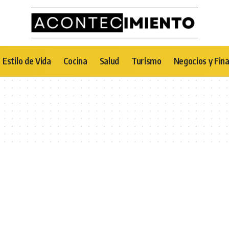
Estilo de Vida
Cocina
Salud
Turismo
Negocios y Fin