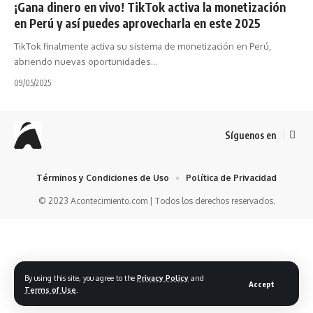
¡Gana dinero en vivo! TikTok activa la monetización
en Perú y así puedes aprovecharla en este 2025
TikTok finalmente activa su sistema de monetización en Perú,
abriendo nuevas oportunidades…
09/05/2025
Síguenos en
Términos y Condiciones de Uso
Política de Privacidad
© 2023 Acontecimiento.com | Todos los derechos reservados.
By using this site, you agree to the
Privacy Policy
and
Accept
Terms of Use
.