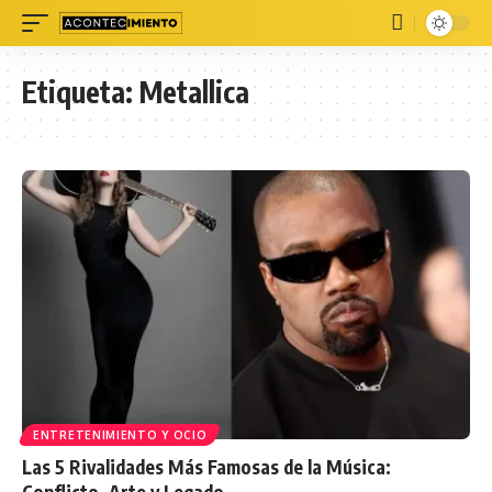
Etiqueta:
Metallica
ENTRETENIMIENTO Y OCIO
Las 5 Rivalidades Más Famosas de la Música:
Conflicto, Arte y Legado