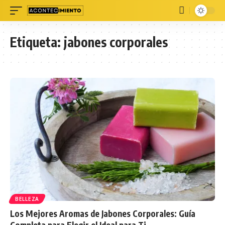
Etiqueta:
jabones corporales
BELLEZA
Los Mejores Aromas de Jabones Corporales: Guía
Completa para Elegir el Ideal para Ti