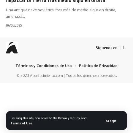
Una antigua nave soviética, tras más de medio siglo en órbita,
amenaza…
06/05/2025
Síguenos en
Términos y Condiciones de Uso
Política de Privacidad
© 2023 Acontecimiento.com | Todos los derechos reservados.
By using this site, you agree to the
Privacy Policy
and
Accept
Terms of Use
.