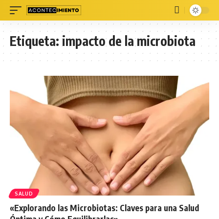
Etiqueta:
impacto de la microbiota
SALUD
«Explorando las Microbiotas: Claves para una Salud
Óptima y Cómo Equilibrarlas»