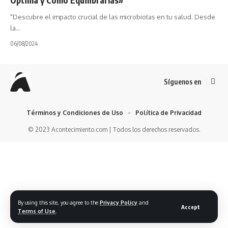
"Descubre el impacto crucial de las microbiotas en tu salud. Desde
la…
06/08/2024
Síguenos en
Términos y Condiciones de Uso
Política de Privacidad
© 2023 Acontecimiento.com | Todos los derechos reservados.
By using this site, you agree to the
Privacy Policy
and
Accept
Terms of Use
.