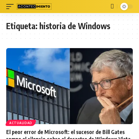
Etiqueta:
historia de Windows
ACTUALIDAD
El peor error de Microsoft: el sucesor de Bill Gates
rompe el silencio sobre el desastre de Windows Vista