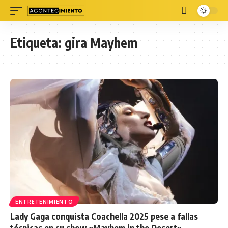
Etiqueta:
gira Mayhem
ENTRETENIMIENTO
Lady Gaga conquista Coachella 2025 pese a fallas
técnicas en su show «Mayhem in the Desert»