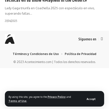
Lady Gaga triunfa en Coachella 2025 con espectáculo en vivo,
superando fallas…
21/04/2025
Síguenos en
Términos y Condiciones de Uso
Política de Privacidad
© 2023 Acontecimiento.com | Todos los derechos reservados.
By using this site, you agree to the
Privacy Policy
and
Accept
Terms of Use
.