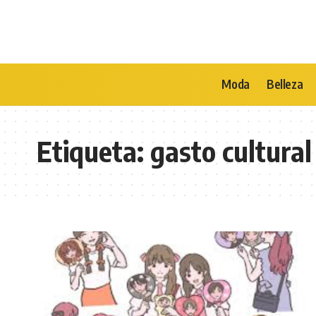
Moda
Belleza
Etiqueta:
gasto cultural