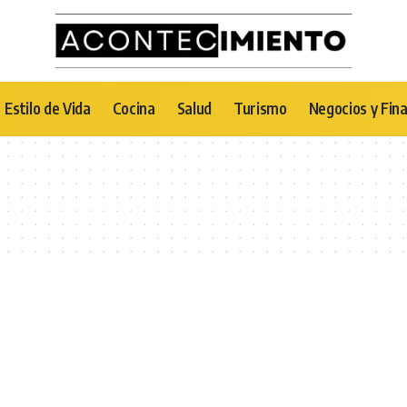
Estilo de Vida
Cocina
Salud
Turismo
Negocios y Fin