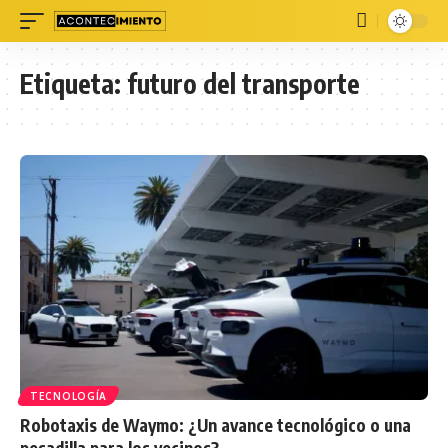
Etiqueta:
futuro del transporte
TECNOLOGÍA
Robotaxis de Waymo: ¿Un avance tecnológico o una
pesadilla para los vecinos?