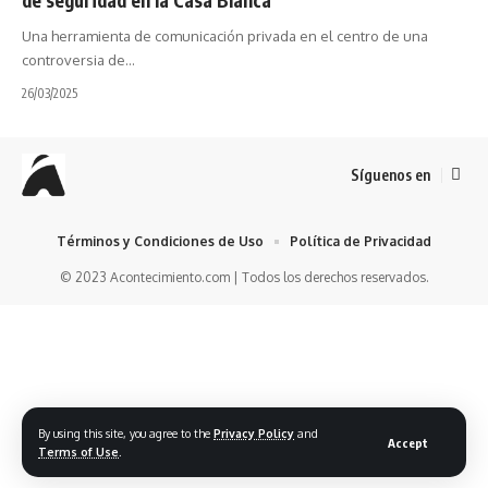
Una herramienta de comunicación privada en el centro de una
controversia de…
26/03/2025
Síguenos en
Términos y Condiciones de Uso
Política de Privacidad
© 2023 Acontecimiento.com | Todos los derechos reservados.
By using this site, you agree to the
Privacy Policy
and
Accept
Terms of Use
.