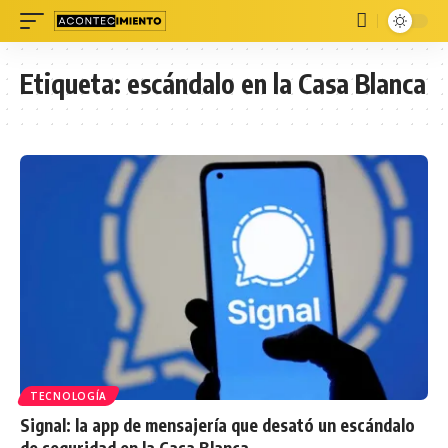
Etiqueta:
escándalo en la Casa Blanca
TECNOLOGÍA
Signal: la app de mensajería que desató un escándalo
de seguridad en la Casa Blanca