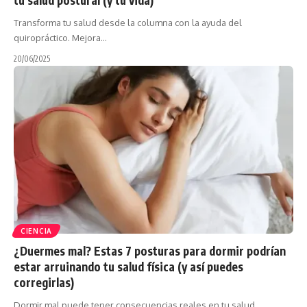
Transforma tu salud desde la columna con la ayuda del
quiropráctico. Mejora…
20/06/2025
CIENCIA
¿Duermes mal? Estas 7 posturas para dormir podrían
estar arruinando tu salud física (y así puedes
corregirlas)
Dormir mal puede tener consecuencias reales en tu salud.