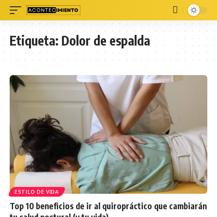
Etiqueta:
Dolor de espalda
ESTILO DE VIDA
Top 10 beneficios de ir al quiropráctico que cambiarán
tu salud postural (y tu vida)