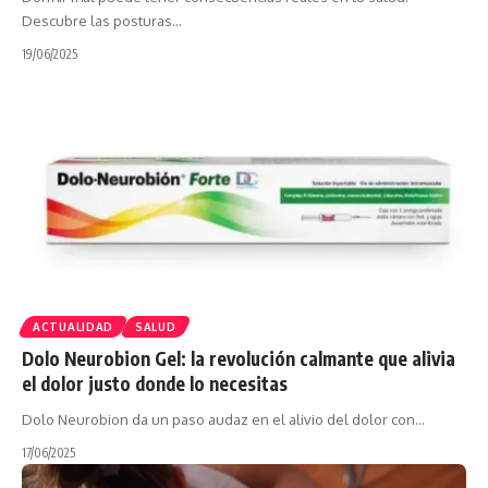
Descubre las posturas…
19/06/2025
ACTUALIDAD
SALUD
Dolo Neurobion Gel: la revolución calmante que alivia
el dolor justo donde lo necesitas
Dolo Neurobion da un paso audaz en el alivio del dolor con…
17/06/2025