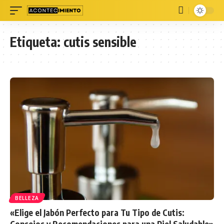
Etiqueta:
cutis sensible
BELLEZA
«Elige el Jabón Perfecto para Tu Tipo de Cutis:
Consejos y Recomendaciones para una Piel Saludable»