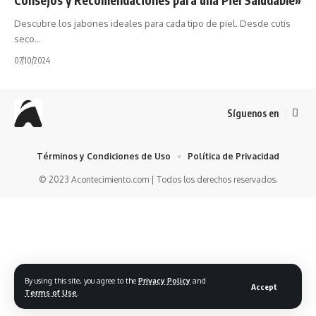
Descubre los jabones ideales para cada tipo de piel. Desde cutis
seco…
07/10/2024
Síguenos en
Términos y Condiciones de Uso
Política de Privacidad
© 2023 Acontecimiento.com | Todos los derechos reservados.
By using this site, you agree to the
Privacy Policy
and
Accept
Terms of Use
.