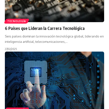
TECNOLOGÍA
6 Países que Lideran la Carrera Tecnológica
Seis países dominan la innovación tecnológica global, liderando en
inteligencia artificial, telecomunicaciones,…
27/02/2025