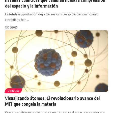
del espacio y la información
La teletransportación dejó de ser un sueño de ciencia ficción:
científicos han…
17/06/2025
CIENCIA
Visualizando átomos: El revolucionario avance del
MIT que congela la materia
Observar átomos individuales en tiempo real abre una nueva era