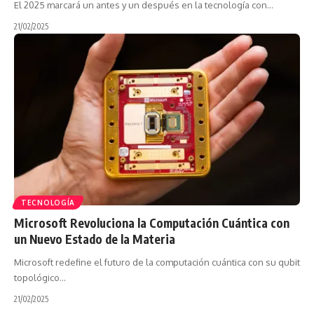
El 2025 marcará un antes y un después en la tecnología con…
21/02/2025
TECNOLOGÍA
Microsoft Revoluciona la Computación Cuántica con
un Nuevo Estado de la Materia
Microsoft redefine el futuro de la computación cuántica con su qubit
topológico…
21/02/2025