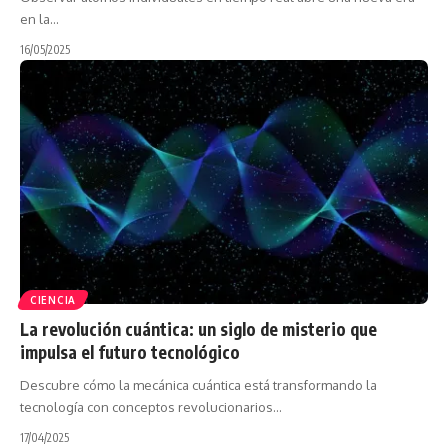
en la…
16/05/2025
CIENCIA
La revolución cuántica: un siglo de misterio que
impulsa el futuro tecnológico
Descubre cómo la mecánica cuántica está transformando la
tecnología con conceptos revolucionarios…
17/04/2025