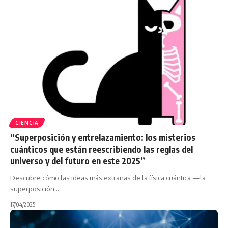
CIENCIA
“Superposición y entrelazamiento: los misterios
cuánticos que están reescribiendo las reglas del
universo y del futuro en este 2025”
Descubre cómo las ideas más extrañas de la física cuántica —la
superposición…
17/04/2025