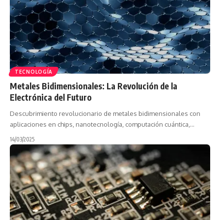
TECNOLOGÍA
Metales Bidimensionales: La Revolución de la
Electrónica del Futuro
Descubrimiento revolucionario de metales bidimensionales con
aplicaciones en chips, nanotecnología, computación cuántica,…
14/03/2025