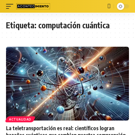
Etiqueta:
computación cuántica
ACTUALIDAD
La teletransportación es real: científicos logran
hazañas cuánticas que cambian nuestra comprensión