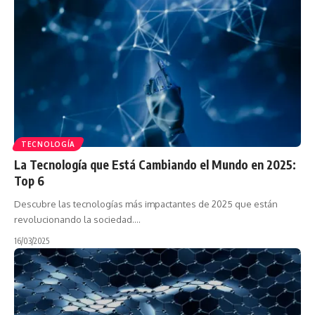
TECNOLOGÍA
La Tecnología que Está Cambiando el Mundo en 2025:
Top 6
Descubre las tecnologías más impactantes de 2025 que están
revolucionando la sociedad.…
16/03/2025